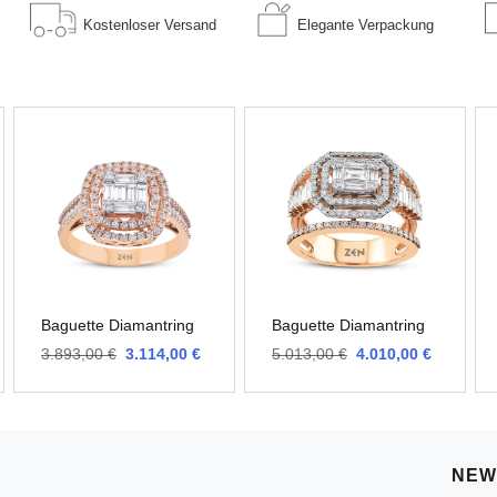
Kostenloser
Versand
Elegante
Verpackung
Baguette Diamantring
Baguette Diamantring
3.893,00 €
3.114,00 €
5.013,00 €
4.010,00 €
NEW