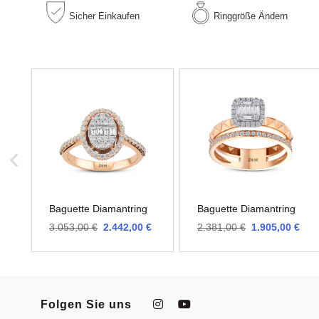
Sicher
Einkaufen
Ringgröße
Ändern
Baguette Diamantring
Baguette Diamantring
3.053,00 €
2.442,00 €
2.381,00 €
1.905,00 €
Folgen Sie uns