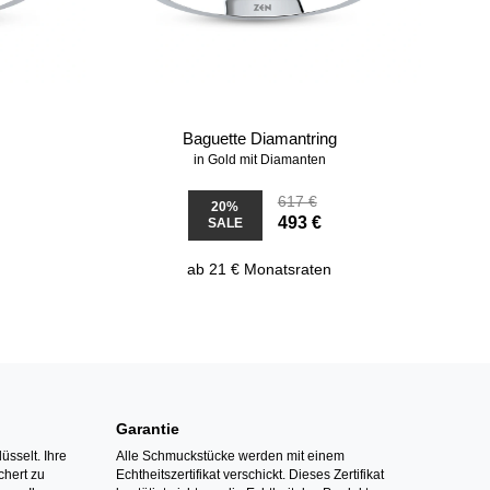
g
Baguette Diamantring
in Gold mit Diamanten
617 €
20%
493 €
SALE
ab 21 € Monatsraten
Garantie
üsselt. Ihre
Alle Schmuckstücke werden mit einem
hert zu
Echtheitszertifikat verschickt. Dieses Zertifikat