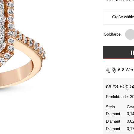
Goldfarbe
6-8 Wer
ca.*
3.80g 5
Produktcode: 3
Stein
Gew
Diamant
0,14
Diamant
0,02
Diamant
0,17