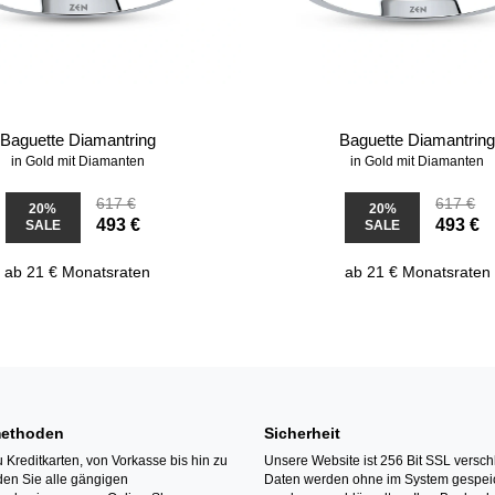
Baguette Diamantring
Baguette Diamantrin
in Gold mit Diamanten
in Gold mit Diamanten
617 €
617 €
20%
20%
493 €
493 €
SALE
SALE
ab 21 € Monatsraten
ab 21 € Monatsraten
ethoden
Sicherheit
 Kreditkarten, von Vorkasse bis hin zu
Unsere Website ist 256 Bit SSL verschl
den Sie alle gängigen
Daten werden ohne im System gespeic