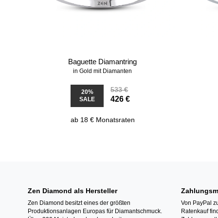
Baguette Diamantring
in Gold mit Diamanten
533 €
20%
426 €
SALE
ab 18 € Monatsraten
Zen Diamond als Hersteller
Zahlungsm
Zen Diamond besitzt eines der größten
Von PayPal zu
Produktionsanlagen Europas für Diamantschmuck.
Ratenkauf fin