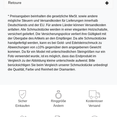
Retoure
* Preisangaben beinhalten die gesetzliche MwSt. sowie andere
mögliche Steuern und Versandkosten für Lieferungen innerhalb
Deutschlands und der EU. Für andere Länder können Versandkosten
anfallen. Alle Schmuckstücke werden in einer eleganten Holzschatulle,
versichert geliefert. Die Versicherungspolice verliert ihre Gültigkeit mit
der Übergabe des Artikels an den Empfänger. Da alle Schmuckstücke
handgefertigt werden, kann es bei Gold- und Edelsteinschmuck zu
Abweichungen von ±10% gegenüber dem angegebenen Gewicht
kommen. Da für ein Model mit unterschiedlichen Steingrößen nur ein
Foto verwendet wurde, ist es möglich, dass das Endprodukt im
Vergleich zu der Abbildung kleine unterschiede aufweist. Bitte
berücksichtigen Sie beim Vergleich unserer Schmuckstücke unbedingt
die Qualität, Farbe und Reinheit der Diamanten.
Sicher
Ringgröße
Kostenloser
Einkaufen
Ändern
Versand