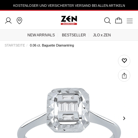
KOSTENLOSER UND VERSICHERTER VERSAND BEI ALLEN ARTIKELN
NEW ARRIVALS
BESTSELLER
JLO x ZEN
STARTSEITE
0.06 ct. Baguette Diamantring