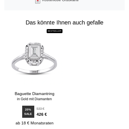
Das könnte Ihnen auch gefalle
BESTSELLER
Baguette Diamantring
in Gold mit Diamanten
533 €
20%
426 €
SALE
ab 18 € Monatsraten