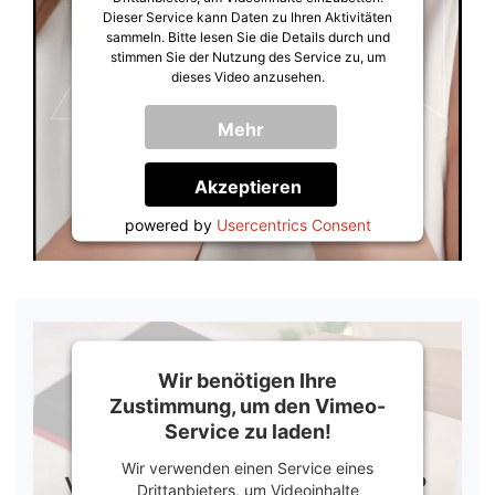
Dieser Service kann Daten zu Ihren Aktivitäten
sammeln. Bitte lesen Sie die Details durch und
stimmen Sie der Nutzung des Service zu, um
dieses Video anzusehen.
Mehr
Informationen
Akzeptieren
powered by
Usercentrics Consent
Management Platform
&
Trusted Shops
Wir benötigen Ihre
Zustimmung, um den Vimeo-
Service zu laden!
Wir verwenden einen Service eines
Drittanbieters, um Videoinhalte