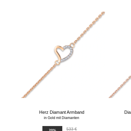
Herz Diamant Armband
Dia
in Gold mit Diamanten
533 €
20%