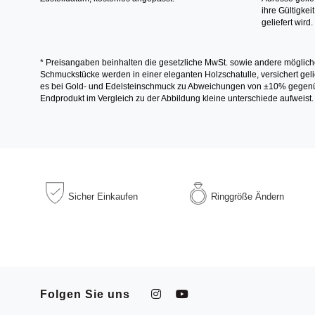
ihre Gültigke
geliefert wird.
* Preisangaben beinhalten die gesetzliche MwSt. sowie andere möglich
Schmuckstücke werden in einer eleganten Holzschatulle, versichert gelie
es bei Gold- und Edelsteinschmuck zu Abweichungen von ±10% gegenübe
Endprodukt im Vergleich zu der Abbildung kleine unterschiede aufweist.
Sicher
Einkaufen
Ringgröße
Ändern
Folgen Sie uns