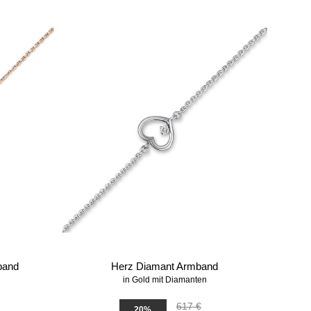
band
Herz Diamant Armband
in Gold mit Diamanten
617 €
20%