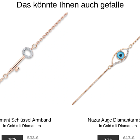
Das könnte Ihnen auch gefalle
mant Schlüssel Armband
Nazar Auge Diamantarm
in Gold mit Diamanten
in Gold mit Diamanten
533 €
617 €
20%
20%