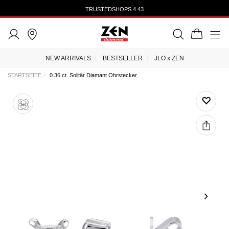
TRUSTEDSHOPS 4.43
NEW ARRIVALS
BESTSELLER
JLO x ZEN
STARTSEITE
0.36 ct. Solitär Diamant Ohrstecker