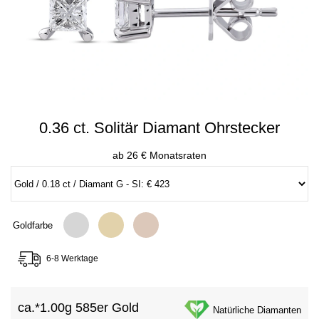
0.36 ct. Solitär Diamant Ohrstecker
ab 26 € Monatsraten
Goldfarbe
6-8 Werktage
ca.*
1.00g 585er Gold
Natürliche Diamanten