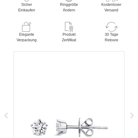
Sicher
Ringgröße
Kostenloser
Einkaufen
Ändern
Versand
Elegante
Produkt
30 Tage
Verpackung
Zertifikat
Retoure