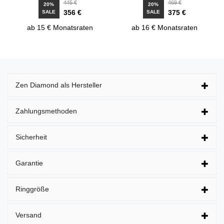
445 €
469 €
20%
20%
356 €
375 €
SALE
SALE
ab 15 € Monatsraten
ab 16 € Monatsraten
Zen Diamond als Hersteller
Zahlungsmethoden
Sicherheit
Garantie
Ringgröße
Versand