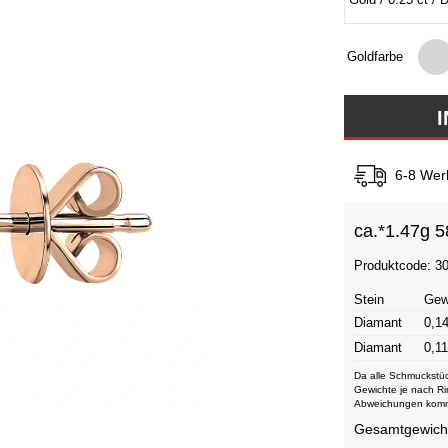
Goldfarbe
6-8 Wer
ca.*
1.47g 5
Produktcode: 3
Stein
Gew
Diamant
0,14
Diamant
0,11
Da alle Schmuckstüc
Gewichte je nach Ri
Abweichungen kom
Gesamtgewicht 