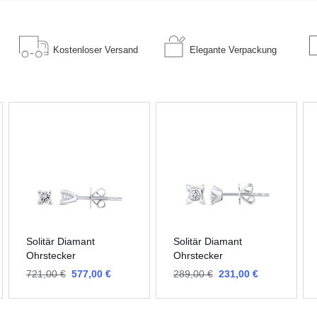
Kostenloser
Versand
Elegante
Verpackung
Solitär Diamant
Solitär Diamant
Ohrstecker
Ohrstecker
721,00 €
577,00 €
289,00 €
231,00 €