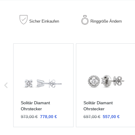
Sicher
Einkaufen
Ringgröße
Ändern
Solitär Diamant
Solitär Diamant
Ohrstecker
Ohrstecker
973,00 €
778,00 €
697,00 €
557,00 €