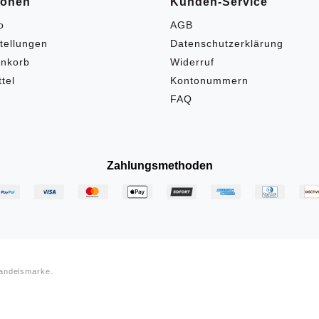
ionen
Kunden-Service
o
AGB
tellungen
Datenschutzerklärung
nkorb
Widerruf
tel
Kontonummern
FAQ
Zahlungsmethoden
Handelsmarke.