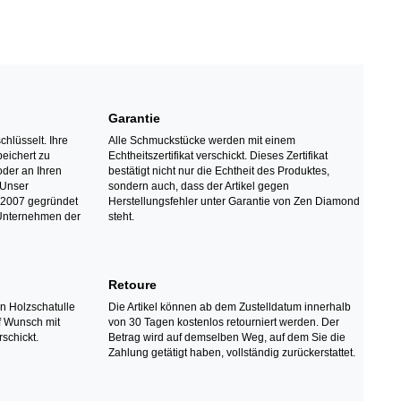
Garantie
chlüsselt. Ihre
Alle Schmuckstücke werden mit einem
eichert zu
Echtheitszertifikat verschickt. Dieses Zertifikat
oder an Ihren
bestätigt nicht nur die Echtheit des Produktes,
 Unser
sondern auch, dass der Artikel gegen
2007 gegründet
Herstellungsfehler unter Garantie von Zen Diamond
 Unternehmen der
steht.
Retoure
en Holzschatulle
Die Artikel können ab dem Zustelldatum innerhalb
uf Wunsch mit
von 30 Tagen kostenlos retourniert werden. Der
schickt.
Betrag wird auf demselben Weg, auf dem Sie die
Zahlung getätigt haben, vollständig zurückerstattet.