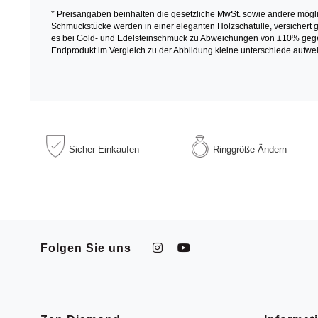
* Preisangaben beinhalten die gesetzliche MwSt. sowie andere mögl
Schmuckstücke werden in einer eleganten Holzschatulle, versichert ge
es bei Gold- und Edelsteinschmuck zu Abweichungen von ±10% gegen
Endprodukt im Vergleich zu der Abbildung kleine unterschiede aufwei
Sicher
Einkaufen
Ringgröße
Ändern
Folgen Sie uns