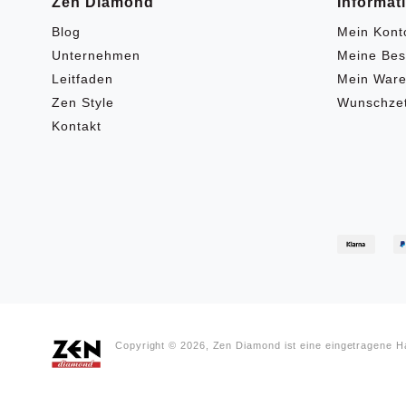
Zen Diamond
Informat
Blog
Mein Kont
Unternehmen
Meine Bes
Leitfaden
Mein Ware
Zen Style
Wunschzet
Kontakt
Copyright © 2026, Zen Diamond ist eine eingetragene 