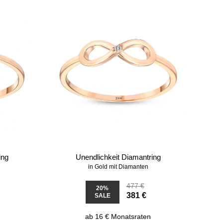
ing
Unendlichkeit Diamantring
in Gold mit Diamanten
477 €
20%
381 €
SALE
ab 16 € Monatsraten