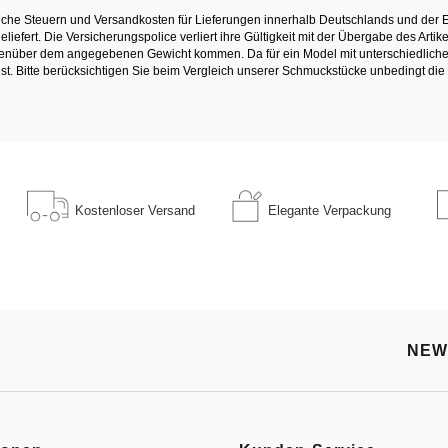
iche Steuern und Versandkosten für Lieferungen innerhalb Deutschlands und der E
liefert. Die Versicherungspolice verliert ihre Gültigkeit mit der Übergabe des Ar
über dem angegebenen Gewicht kommen. Da für ein Model mit unterschiedlichen S
st. Bitte berücksichtigen Sie beim Vergleich unserer Schmuckstücke unbedingt die
Kostenloser
Versand
Elegante
Verpackung
NEW