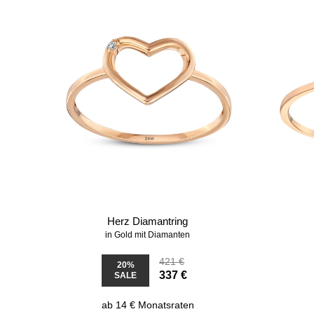
Herz Diamantring
in Gold mit Diamanten
421 €
20%
337 €
SALE
ab 14 € Monatsraten