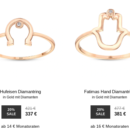
Hufeisen Diamantring
Fatimas Hand Diamantr
in Gold mit Diamanten
in Gold mit Diamanten
421 €
477 €
20%
20%
337 €
381 €
SALE
SALE
ab 14 € Monatsraten
ab 16 € Monatsraten