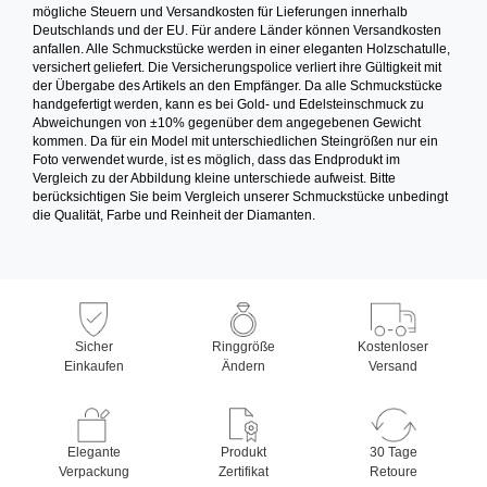
mögliche Steuern und Versandkosten für Lieferungen innerhalb
Deutschlands und der EU. Für andere Länder können Versandkosten
anfallen. Alle Schmuckstücke werden in einer eleganten Holzschatulle,
versichert geliefert. Die Versicherungspolice verliert ihre Gültigkeit mit
der Übergabe des Artikels an den Empfänger. Da alle Schmuckstücke
handgefertigt werden, kann es bei Gold- und Edelsteinschmuck zu
Abweichungen von ±10% gegenüber dem angegebenen Gewicht
kommen. Da für ein Model mit unterschiedlichen Steingrößen nur ein
Foto verwendet wurde, ist es möglich, dass das Endprodukt im
Vergleich zu der Abbildung kleine unterschiede aufweist. Bitte
berücksichtigen Sie beim Vergleich unserer Schmuckstücke unbedingt
die Qualität, Farbe und Reinheit der Diamanten.
Sicher
Ringgröße
Kostenloser
Einkaufen
Ändern
Versand
Elegante
Produkt
30 Tage
Verpackung
Zertifikat
Retoure