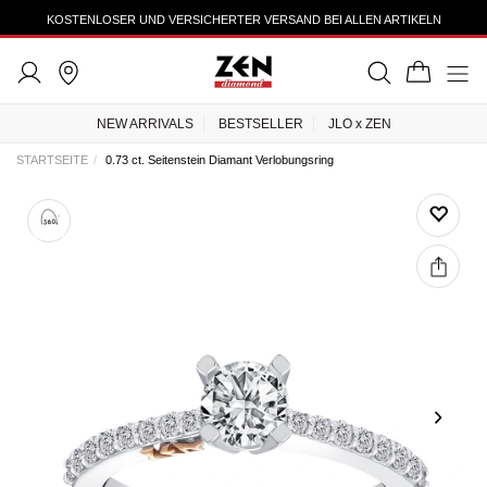
KOSTENLOSER UND VERSICHERTER VERSAND BEI ALLEN ARTIKELN
NEW ARRIVALS
BESTSELLER
JLO x ZEN
STARTSEITE
0.73 ct. Seitenstein Diamant Verlobungsring