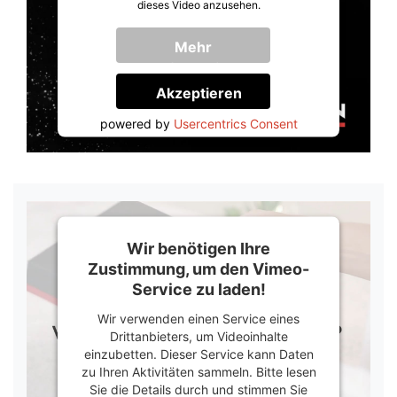
dieses Video anzusehen.
Mehr
Informationen
Akzeptieren
powered by
Usercentrics Consent
Management Platform
&
Trusted Shops
Wir benötigen Ihre
Zustimmung, um den Vimeo-
Service zu laden!
Wir verwenden einen Service eines
Drittanbieters, um Videoinhalte
einzubetten. Dieser Service kann Daten
zu Ihren Aktivitäten sammeln. Bitte lesen
Sie die Details durch und stimmen Sie