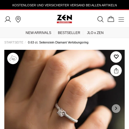
KOSTENLOSER UND VERSICHERTER VERSAND BEI ALLEN ARTIKELN
NEW ARRIVALS
BESTSELLER
JLO x ZEN
STARTSEITE
0.63 ct. Seitenstein Diamant Verlobungsring