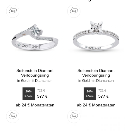
Seitenstein Diamant
Seitenstein Diamant
Verlobungsring
Verlobungsring
in Gold mit Diamanten
in Gold mit Diamanten
721 €
721 €
20%
20%
577 €
577 €
SALE
SALE
ab 24 € Monatsraten
ab 24 € Monatsraten