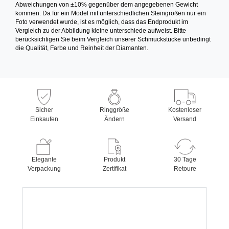
Abweichungen von ±10% gegenüber dem angegebenen Gewicht
kommen. Da für ein Model mit unterschiedlichen Steingrößen nur ein
Foto verwendet wurde, ist es möglich, dass das Endprodukt im
Vergleich zu der Abbildung kleine unterschiede aufweist. Bitte
berücksichtigen Sie beim Vergleich unserer Schmuckstücke unbedingt
die Qualität, Farbe und Reinheit der Diamanten.
Sicher
Ringgröße
Kostenloser
Einkaufen
Ändern
Versand
Elegante
Produkt
30 Tage
Verpackung
Zertifikat
Retoure