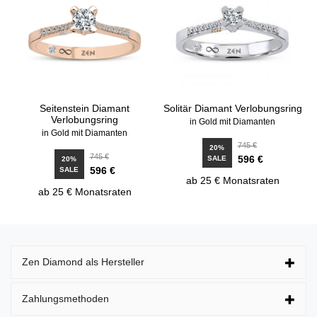
Seitenstein Diamant
Solitär Diamant Verlobungsring
Verlobungsring
in Gold mit Diamanten
in Gold mit Diamanten
745 €
20%
745 €
596 €
SALE
20%
596 €
SALE
ab 25 € Monatsraten
ab 25 € Monatsraten
Zen Diamond als Hersteller
Zahlungsmethoden