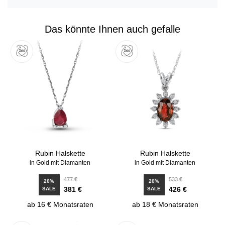
Das könnte Ihnen auch gefalle
Rubin Halskette
Rubin Halskette
in Gold mit Diamanten
in Gold mit Diamanten
477 €
533 €
20%
20%
381 €
426 €
SALE
SALE
ab 16 € Monatsraten
ab 18 € Monatsraten