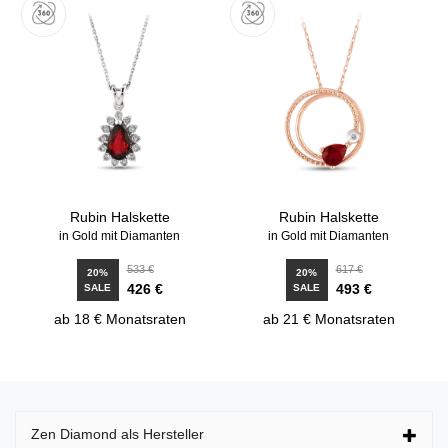
Rubin Halskette
Rubin Halskette
in Gold mit Diamanten
in Gold mit Diamanten
533 €
617 €
20%
20%
426 €
493 €
SALE
SALE
ab 18 € Monatsraten
ab 21 € Monatsraten
Zen Diamond als Hersteller