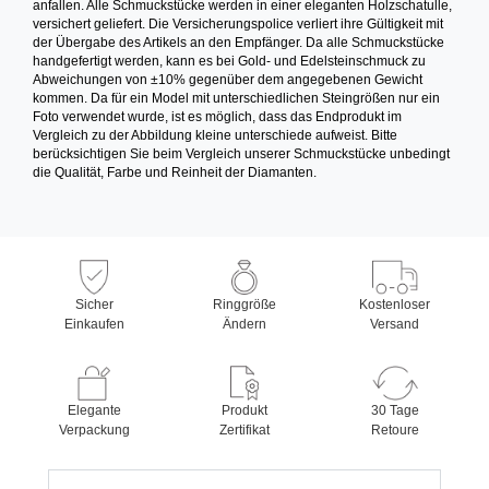
anfallen. Alle Schmuckstücke werden in einer eleganten Holzschatulle,
versichert geliefert. Die Versicherungspolice verliert ihre Gültigkeit mit
der Übergabe des Artikels an den Empfänger. Da alle Schmuckstücke
handgefertigt werden, kann es bei Gold- und Edelsteinschmuck zu
Abweichungen von ±10% gegenüber dem angegebenen Gewicht
kommen. Da für ein Model mit unterschiedlichen Steingrößen nur ein
Foto verwendet wurde, ist es möglich, dass das Endprodukt im
Vergleich zu der Abbildung kleine unterschiede aufweist. Bitte
berücksichtigen Sie beim Vergleich unserer Schmuckstücke unbedingt
die Qualität, Farbe und Reinheit der Diamanten.
Sicher
Ringgröße
Kostenloser
Einkaufen
Ändern
Versand
Elegante
Produkt
30 Tage
Verpackung
Zertifikat
Retoure