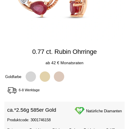
0.77 ct. Rubin Ohrringe
ab 42 € Monatsraten
Goldfarbe
6-8 Werktage
ca.*
2.56g 585er Gold
Natürliche Diamanten
Produktcode: 3001746158