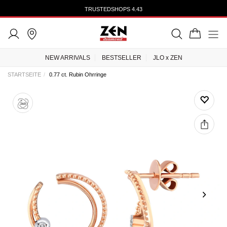
TRUSTEDSHOPS 4.43
NEW ARRIVALS
BESTSELLER
JLO x ZEN
STARTSEITE
0.77 ct. Rubin Ohrringe