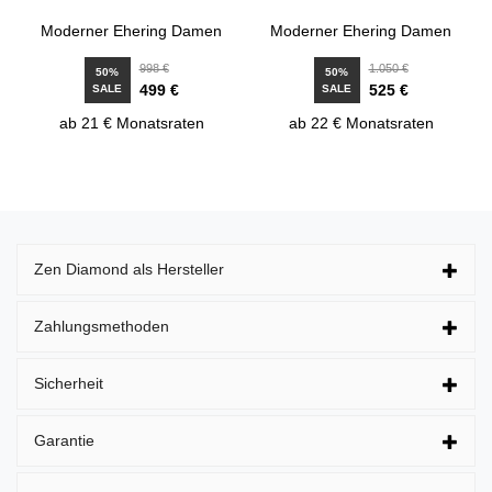
Moderner Ehering Damen
Moderner Ehering Damen
998 €
1.050 €
50%
50%
499 €
525 €
SALE
SALE
ab 21 € Monatsraten
ab 22 € Monatsraten
Zen Diamond als Hersteller
Zahlungsmethoden
Sicherheit
Garantie