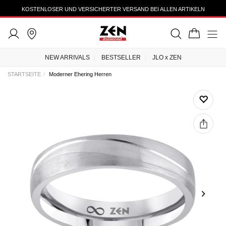
KOSTENLOSER UND VERSICHERTER VERSAND BEI ALLEN ARTIKELN
NEW ARRIVALS
BESTSELLER
JLO x ZEN
STARTSEITE
Moderner Ehering Herren