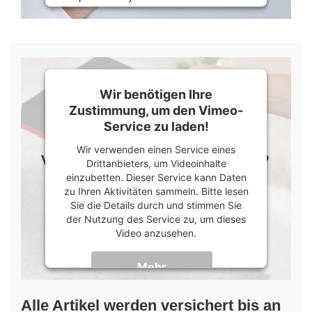
Management Platform
&
Trusted Shops
Wir benötigen Ihre
Zustimmung, um den Vimeo-
Service zu laden!
Wir verwenden einen Service eines
Drittanbieters, um Videoinhalte
einzubetten. Dieser Service kann Daten
zu Ihren Aktivitäten sammeln. Bitte lesen
Sie die Details durch und stimmen Sie
der Nutzung des Service zu, um dieses
Video anzusehen.
Mehr
Informationen
Akzeptieren
Alle Artikel werden versichert bis an