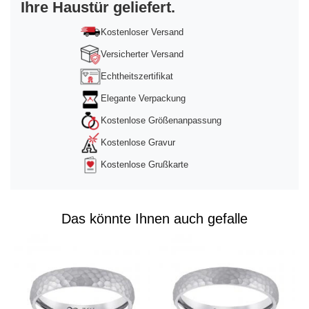
Ihre Haustür geliefert.
powered by
Usercentrics Consent
Management Platform
&
Trusted Shops
Kostenloser Versand
Versicherter Versand
Echtheitszertifikat
Elegante Verpackung
Kostenlose Größenanpassung
Kostenlose Gravur
Kostenlose Grußkarte
Das könnte Ihnen auch gefalle