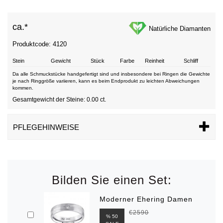
ca.*
Natürliche Diamanten
Produktcode: 4120
Stein
Gewicht
Stück
Farbe
Reinheit
Schliff
Da alle Schmuckstücke handgefertigt sind und insbesondere bei Ringen die Gewichte
je nach Ringgröße variieren, kann es beim Endprodukt zu leichten Abweichungen
kommen.
Gesamtgewicht der Steine: 0.00 ct.
PFLEGEHINWEISE
Bilden Sie einen Set:
Moderner Ehering Damen
€2590
% 50