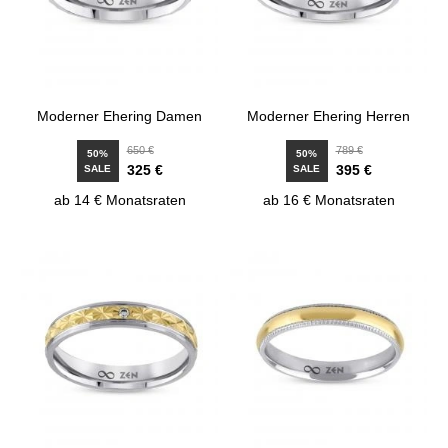
Moderner Ehering Damen
Moderner Ehering Herren
650 €
789 €
50%
50%
325 €
395 €
SALE
SALE
ab 14 € Monatsraten
ab 16 € Monatsraten