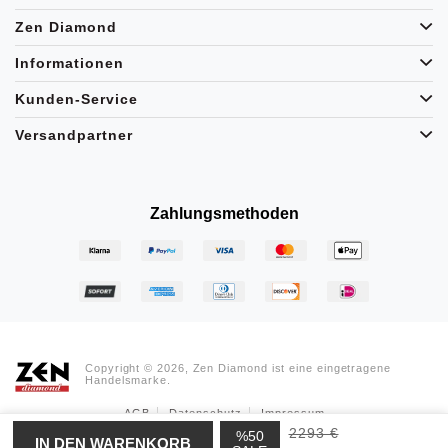
Zen Diamond
Informationen
Kunden-Service
Versandpartner
Zahlungsmethoden
Copyright © 2026, Zen Diamond ist eine eingetragene
Handelsmarke.
AGB
Datenschutz
Impressum
2293 €
%50