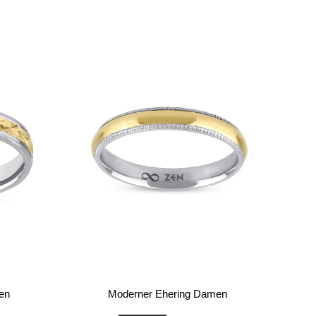
en
Moderner Ehering Damen