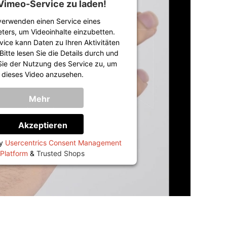
Vimeo-Service zu laden!
verwenden einen Service eines
eters, um Videoinhalte einzubetten.
vice kann Daten zu Ihren Aktivitäten
itte lesen Sie die Details durch und
ie der Nutzung des Service zu, um
dieses Video anzusehen.
Mehr
Informationen
Akzeptieren
by
Usercentrics Consent Management
Platform
&
Trusted Shops