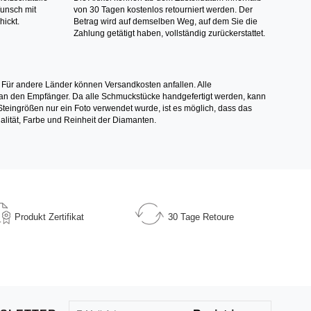
Wunsch mit
von 30 Tagen kostenlos retourniert werden. Der
hickt.
Betrag wird auf demselben Weg, auf dem Sie die
Zahlung getätigt haben, vollständig zurückerstattet.
 Für andere Länder können Versandkosten anfallen. Alle
els an den Empfänger. Da alle Schmuckstücke handgefertigt werden, kann
ingrößen nur ein Foto verwendet wurde, ist es möglich, dass das
alität, Farbe und Reinheit der Diamanten.
Produkt
Zertifikat
30 Tage
Retoure