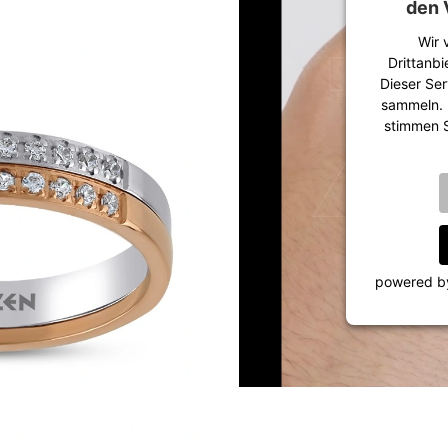
den 
Wir 
Drittanbi
Dieser Ser
sammeln. B
stimmen S
powered 