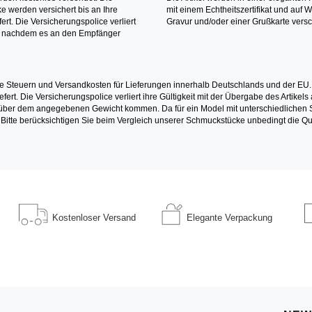
 werden versichert bis an Ihre
mit einem Echtheitszertifikat und auf 
ert. Die Versicherungspolice verliert
Gravur und/oder einer Grußkarte versc
it nachdem es an den Empfänger
e Steuern und Versandkosten für Lieferungen innerhalb Deutschlands und der EU.
fert. Die Versicherungspolice verliert ihre Gültigkeit mit der Übergabe des Artik
r dem angegebenen Gewicht kommen. Da für ein Model mit unterschiedlichen Ste
 Bitte berücksichtigen Sie beim Vergleich unserer Schmuckstücke unbedingt die Qu
Kostenloser
Versand
Elegante
Verpackung