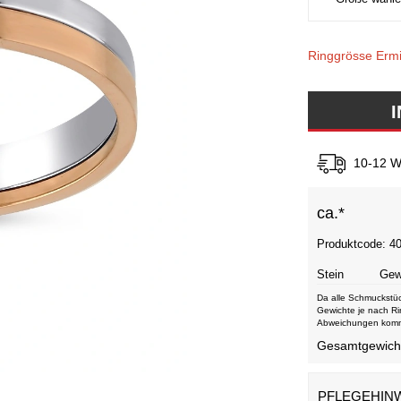
Ringgrösse Ermi
10-12 W
ca.*
Produktcode: 4
Stein
Gew
Da alle Schmuckstüc
Gewichte je nach Ri
Abweichungen kom
Gesamtgewicht 
PFLEGEHIN