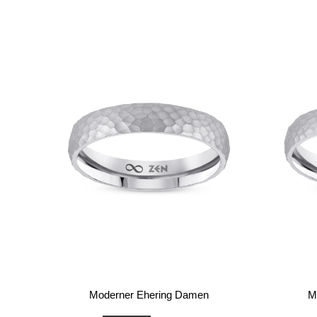
Moderner Ehering Damen
M