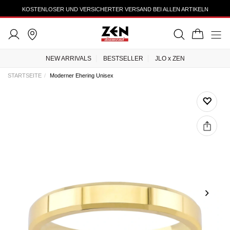
KOSTENLOSER UND VERSICHERTER VERSAND BEI ALLEN ARTIKELN
NEW ARRIVALS
BESTSELLER
JLO x ZEN
STARTSEITE
Moderner Ehering Unisex