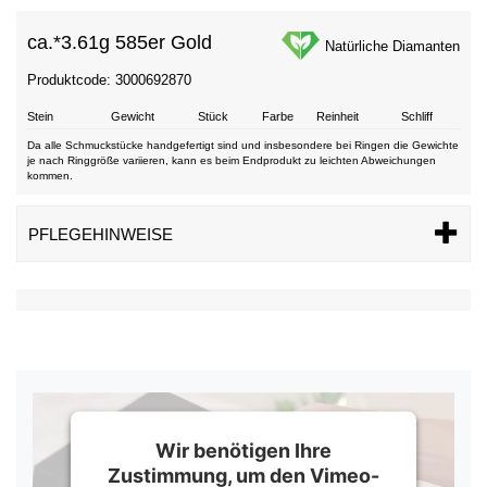
ca.*
3.61g 585er Gold
Natürliche Diamanten
Produktcode: 3000692870
Stein
Gewicht
Stück
Farbe
Reinheit
Schliff
Da alle Schmuckstücke handgefertigt sind und insbesondere bei Ringen die Gewichte
je nach Ringgröße variieren, kann es beim Endprodukt zu leichten Abweichungen
kommen.
PFLEGEHINWEISE
Wir benötigen Ihre
Zustimmung, um den Vimeo-