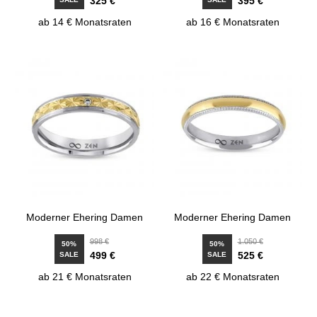
325 €
395 €
ab 14 € Monatsraten
ab 16 € Monatsraten
Moderner Ehering Damen
Moderner Ehering Damen
998 €
1.050 €
50%
50%
499 €
525 €
SALE
SALE
ab 21 € Monatsraten
ab 22 € Monatsraten