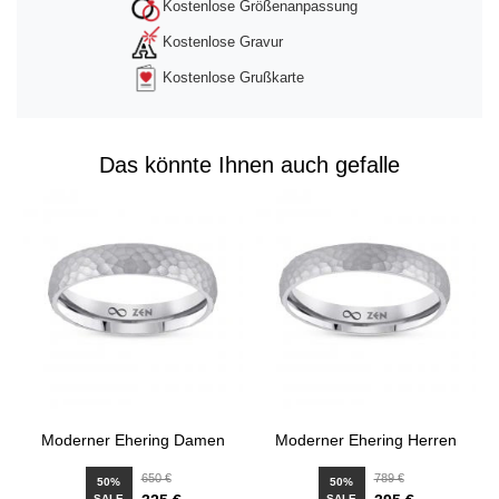
Kostenlose Größenanpassung
Kostenlose Gravur
Kostenlose Grußkarte
Das könnte Ihnen auch gefalle
Moderner Ehering Damen
Moderner Ehering Herren
650 €
789 €
50%
50%
SALE
SALE