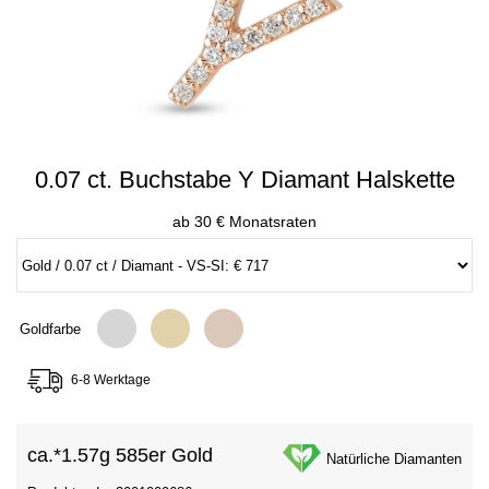
0.07 ct. Buchstabe Y Diamant Halskette
ab 30 € Monatsraten
Goldfarbe
6-8 Werktage
ca.*
1.57g 585er Gold
Natürliche Diamanten