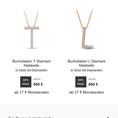
Buchstaben T Diamant
Buchstaben L Diamant
Halskette
Halskette
in Gold mit Diamanten
in Gold mit Diamanten
813 €
813 €
20%
20%
650 €
650 €
SALE
SALE
ab 27 € Monatsraten
ab 27 € Monatsraten