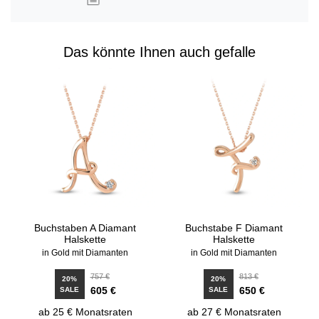
Das könnte Ihnen auch gefalle
Buchstaben A Diamant
Buchstabe F Diamant
Halskette
Halskette
in Gold mit Diamanten
in Gold mit Diamanten
757 €
813 €
20%
20%
605 €
650 €
SALE
SALE
ab 25 € Monatsraten
ab 27 € Monatsraten