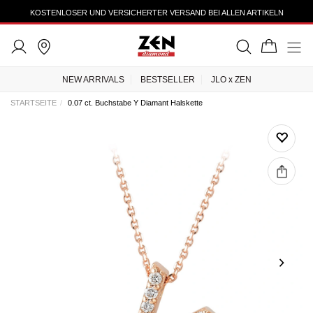
KOSTENLOSER UND VERSICHERTER VERSAND BEI ALLEN ARTIKELN
NEW ARRIVALS
BESTSELLER
JLO x ZEN
STARTSEITE
0.07 ct. Buchstabe Y Diamant Halskette