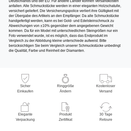
Deutschlands und der EU. Für andere Länder können Versandkosten
anfallen. Alle Schmuckstücke werden in einer eleganten Holzschatulle,
versichert geliefert. Die Versicherungspolice verliert ihre Gültigkeit mit
der Übergabe des Artikels an den Empfänger. Da alle Schmuckstücke
handgefertigt werden, kann es bei Gold- und Edelsteinschmuck zu
Abweichungen von ±10% gegenüber dem angegebenen Gewicht
kommen. Da für ein Model mit unterschiedlichen Steingrößen nur ein
Foto verwendet wurde, ist es möglich, dass das Endprodukt im
Vergleich zu der Abbildung kleine unterschiede aufweist. Bitte
berücksichtigen Sie beim Vergleich unserer Schmuckstücke unbedingt
die Qualität, Farbe und Reinheit der Diamanten.
Sicher
Ringgröße
Kostenloser
Einkaufen
Ändern
Versand
Elegante
Produkt
30 Tage
Verpackung
Zertifikat
Retoure