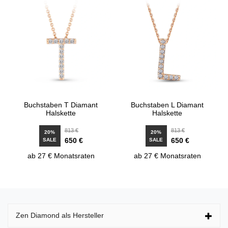
Buchstaben T Diamant
Buchstaben L Diamant
Halskette
Halskette
813 €
813 €
20%
20%
650 €
650 €
SALE
SALE
ab 27 € Monatsraten
ab 27 € Monatsraten
Zen Diamond als Hersteller