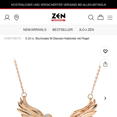
KOSTENLOSER UND VERSICHERTER VERSAND BEI ALLEN ARTIKELN
NEW ARRIVALS
BESTSELLER
JLO x ZEN
STARTSEITE
0.10 ct. Buchstabe M Diamant Halskette mit Flügel