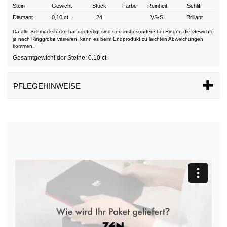
Stein
Gewicht
Stück
Farbe
Reinheit
Schliff
Diamant
0,10 ct.
24
VS-SI
Brillant
Da alle Schmuckstücke handgefertigt sind und insbesondere bei Ringen die Gewichte
je nach Ringgröße variieren, kann es beim Endprodukt zu leichten Abweichungen
kommen.
Gesamtgewicht der Steine: 0.10 ct.
PFLEGEHINWEISE