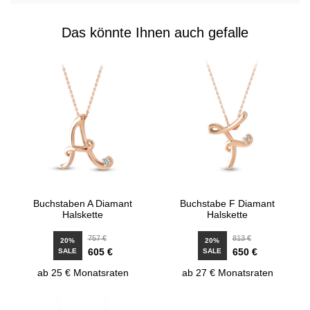
Das könnte Ihnen auch gefalle
Buchstaben A Diamant
Buchstabe F Diamant
Halskette
Halskette
757 €
813 €
20%
20%
605 €
650 €
SALE
SALE
ab 25 € Monatsraten
ab 27 € Monatsraten