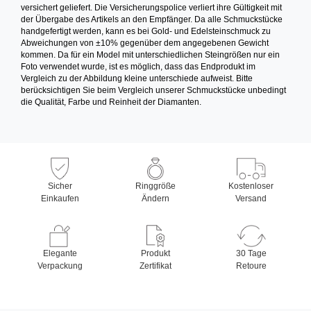
versichert geliefert. Die Versicherungspolice verliert ihre Gültigkeit mit
der Übergabe des Artikels an den Empfänger. Da alle Schmuckstücke
handgefertigt werden, kann es bei Gold- und Edelsteinschmuck zu
Abweichungen von ±10% gegenüber dem angegebenen Gewicht
kommen. Da für ein Model mit unterschiedlichen Steingrößen nur ein
Foto verwendet wurde, ist es möglich, dass das Endprodukt im
Vergleich zu der Abbildung kleine unterschiede aufweist. Bitte
berücksichtigen Sie beim Vergleich unserer Schmuckstücke unbedingt
die Qualität, Farbe und Reinheit der Diamanten.
Sicher
Ringgröße
Kostenloser
Einkaufen
Ändern
Versand
Elegante
Produkt
30 Tage
Verpackung
Zertifikat
Retoure