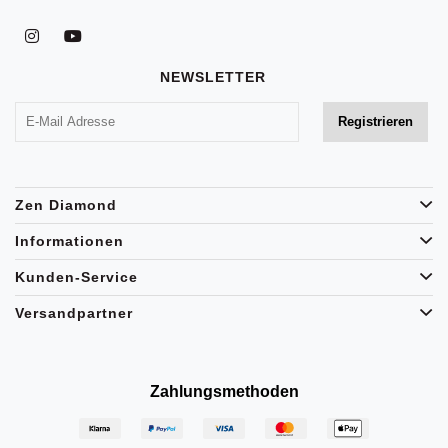
NEWSLETTER
Zen Diamond
Informationen
Kunden-Service
Versandpartner
Zahlungsmethoden