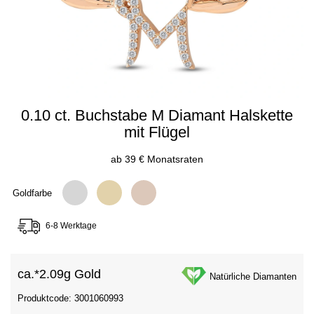
0.10 ct. Buchstabe M Diamant Halskette
mit Flügel
ab 39 € Monatsraten
Goldfarbe
6-8 Werktage
ca.*
2.09g Gold
Natürliche Diamanten
Produktcode: 3001060993