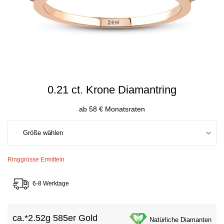
0.21 ct. Krone Diamantring
ab 58 € Monatsraten
Ringgrösse Ermitteln
6-8 Werktage
ca.*
2.52g 585er Gold
Natürliche Diamanten