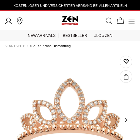
KOSTENLOSER UND VERSICHERTER VERSAND BEI ALLEN ARTIKELN
NEW ARRIVALS
BESTSELLER
JLO x ZEN
STARTSEITE
0.21 ct. Krone Diamantring