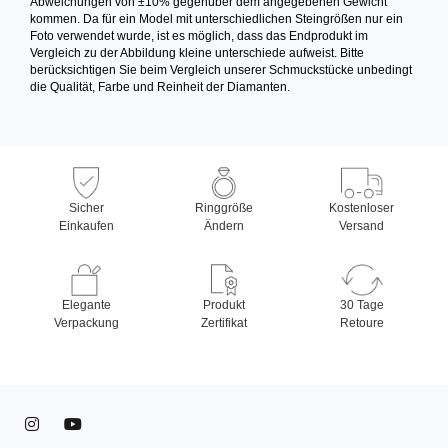
Abweichungen von ±10% gegenüber dem angegebenen Gewicht
kommen. Da für ein Model mit unterschiedlichen Steingrößen nur ein
Foto verwendet wurde, ist es möglich, dass das Endprodukt im
Vergleich zu der Abbildung kleine unterschiede aufweist. Bitte
berücksichtigen Sie beim Vergleich unserer Schmuckstücke unbedingt
die Qualität, Farbe und Reinheit der Diamanten.
Sicher
Ringgröße
Kostenloser
Einkaufen
Ändern
Versand
Elegante
Produkt
30 Tage
Verpackung
Zertifikat
Retoure