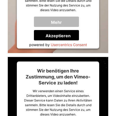
sammeln. Bitte lesen Sie die Details durch und
stimmen Sie der Nutzung des Service zu, um
dieses Video anzusehen.
Mehr
Informationen
Akzeptieren
powered by
Usercentrics Consent
Management Platform
&
Trusted Shops
Wir benötigen Ihre
Zustimmung, um den Vimeo-
Service zu laden!
Wir verwenden einen Service eines
Drittanbieters, um Videoinhalte einzubetten.
Dieser Service kann Daten zu Ihren Aktivitäten
sammeln. Bitte lesen Sie die Details durch und
stimmen Sie der Nutzung des Service zu, um
dieses Video anzusehen.