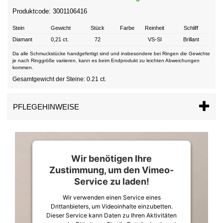
Produktcode: 3001106416
Stein
Gewicht
Stück
Farbe
Reinheit
Schliff
Diamant
0,21 ct.
72
VS-SI
Brillant
Da alle Schmuckstücke handgefertigt sind und insbesondere bei Ringen die Gewichte
je nach Ringgröße variieren, kann es beim Endprodukt zu leichten Abweichungen
kommen.
Gesamtgewicht der Steine: 0.21 ct.
PFLEGEHINWEISE
Wir benötigen Ihre
Zustimmung, um den Vimeo-
Service zu laden!
Wir verwenden einen Service eines
Drittanbieters, um Videoinhalte einzubetten.
Dieser Service kann Daten zu Ihren Aktivitäten