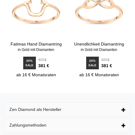
Fatimas Hand Diamantring
Unendlichkeit Diamantring
in Gold mit Diamanten
in Gold mit Diamanten
477 €
477 €
20%
20%
381 €
381 €
SALE
SALE
ab 16 € Monatsraten
ab 16 € Monatsraten
Zen Diamond als Hersteller
Zahlungsmethoden