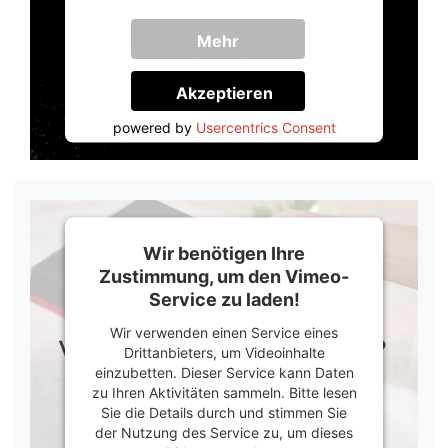
Mehr
Informationen
Akzeptieren
powered by
Usercentrics Consent
Management Platform
&
Trusted Shops
Wir benötigen Ihre
Zustimmung, um den Vimeo-
Service zu laden!
Wir verwenden einen Service eines
Drittanbieters, um Videoinhalte
einzubetten. Dieser Service kann Daten
zu Ihren Aktivitäten sammeln. Bitte lesen
Sie die Details durch und stimmen Sie
der Nutzung des Service zu, um dieses