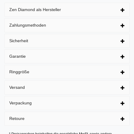
Zen Diamond als Hersteller
Zahlungsmethoden
Sicherheit
Garantie
Ringgröße
Versand
Verpackung
Retoure
* Preisangaben beinhalten die gesetzliche MwSt. sowie andere