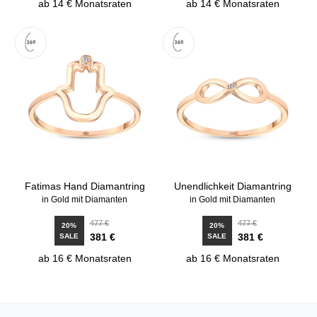
ab 14 € Monatsraten
ab 14 € Monatsraten
Fatimas Hand Diamantring
Unendlichkeit Diamantring
in Gold mit Diamanten
in Gold mit Diamanten
477 €
477 €
20%
20%
381 €
381 €
SALE
SALE
ab 16 € Monatsraten
ab 16 € Monatsraten