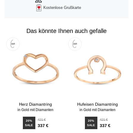
Kostenlose Grußkarte
Das könnte Ihnen auch gefalle
Herz Diamantring
Hufeisen Diamantring
in Gold mit Diamanten
in Gold mit Diamanten
421 €
421 €
20%
20%
337 €
337 €
SALE
SALE