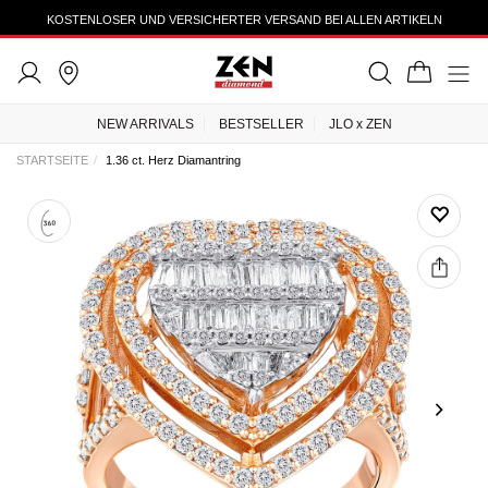
KOSTENLOSER UND VERSICHERTER VERSAND BEI ALLEN ARTIKELN
NEW ARRIVALS
BESTSELLER
JLO x ZEN
STARTSEITE
1.36 ct. Herz Diamantring