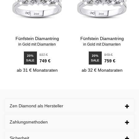
Fünfstein Diamantring
Fünfstein Diamantring
in Gold mit Diamanten
in Gold mit Diamanten
937 €
949 €
20%
20%
749 €
759 €
SALE
SALE
ab 31 € Monatsraten
ab 32 € Monatsraten
Zen Diamond als Hersteller
Zahlungsmethoden
Sicherheit