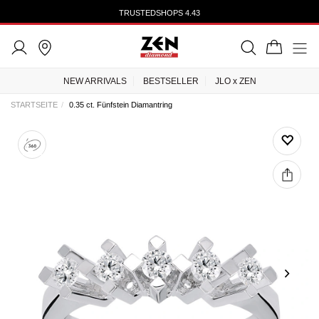
TRUSTEDSHOPS 4.43
NEW ARRIVALS
BESTSELLER
JLO x ZEN
STARTSEITE
0.35 ct. Fünfstein Diamantring