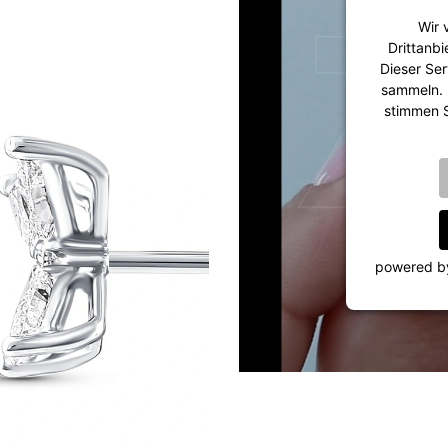
Wir 
Drittanbi
Dieser Ser
sammeln. B
stimmen S
powered 