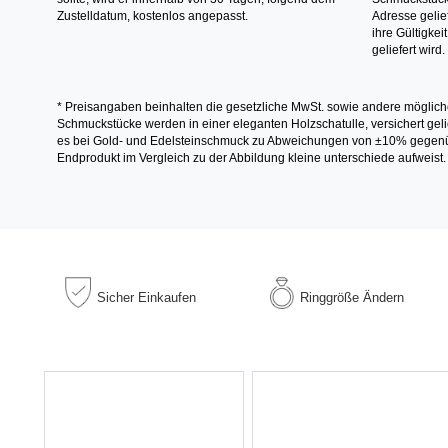
Zustelldatum, kostenlos angepasst.
Adresse gelief
ihre Gültigke
geliefert wird.
* Preisangaben beinhalten die gesetzliche MwSt. sowie andere möglich
Schmuckstücke werden in einer eleganten Holzschatulle, versichert gelie
es bei Gold- und Edelsteinschmuck zu Abweichungen von ±10% gegenübe
Endprodukt im Vergleich zu der Abbildung kleine unterschiede aufweist.
Sicher
Einkaufen
Ringgröße
Ändern