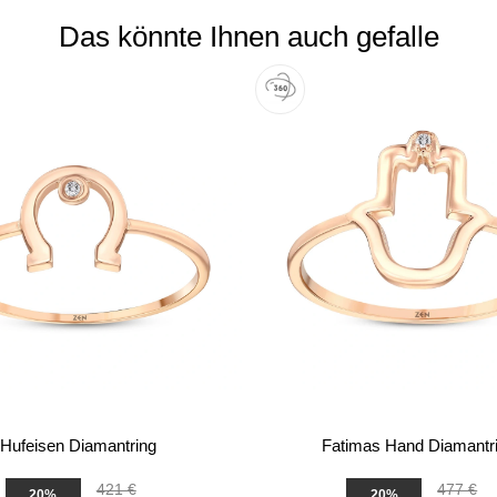
Das könnte Ihnen auch gefalle
Hufeisen Diamantring
Fatimas Hand Diamantr
421 €
477 €
20%
20%