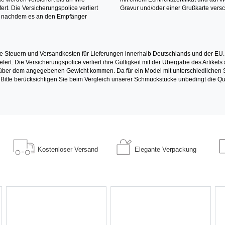
ert. Die Versicherungspolice verliert
Gravur und/oder einer Grußkarte versc
it nachdem es an den Empfänger
e Steuern und Versandkosten für Lieferungen innerhalb Deutschlands und der EU.
fert. Die Versicherungspolice verliert ihre Gültigkeit mit der Übergabe des Artik
r dem angegebenen Gewicht kommen. Da für ein Model mit unterschiedlichen Ste
 Bitte berücksichtigen Sie beim Vergleich unserer Schmuckstücke unbedingt die Qu
Kostenloser
Versand
Elegante
Verpackung