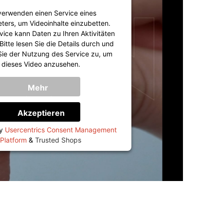
verwenden einen Service eines
eters, um Videoinhalte einzubetten.
vice kann Daten zu Ihren Aktivitäten
itte lesen Sie die Details durch und
ie der Nutzung des Service zu, um
dieses Video anzusehen.
Mehr
Informationen
Akzeptieren
by
Usercentrics Consent Management
Platform
&
Trusted Shops