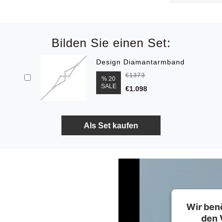
Bilden Sie einen Set:
Design Diamantarmband
€1373
% 20
SALE
€1.098
Wir ben
den 