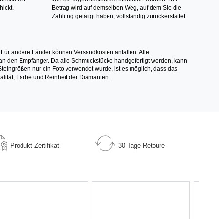
hickt.
Betrag wird auf demselben Weg, auf dem Sie die
Zahlung getätigt haben, vollständig zurückerstattet.
 Für andere Länder können Versandkosten anfallen. Alle
els an den Empfänger. Da alle Schmuckstücke handgefertigt werden, kann
ingrößen nur ein Foto verwendet wurde, ist es möglich, dass das
alität, Farbe und Reinheit der Diamanten.
Produkt
Zertifikat
30 Tage
Retoure