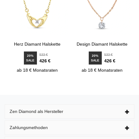
Herz Diamant Halskette
Design Diamant Halskette
533 €
533 €
20%
20%
426 €
426 €
SALE
SALE
ab 18 € Monatsraten
ab 18 € Monatsraten
Zen Diamond als Hersteller
Zahlungsmethoden