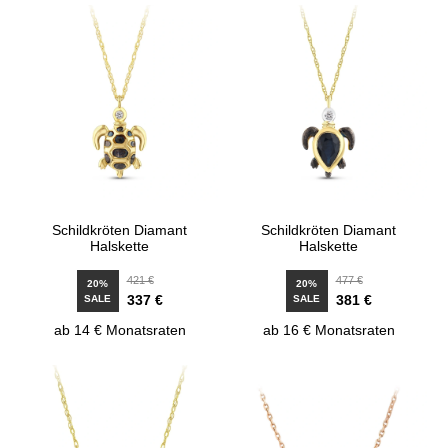
Schildkröten Diamant
Schildkröten Diamant
Halskette
Halskette
421 €
477 €
20%
20%
337 €
381 €
SALE
SALE
ab 14 € Monatsraten
ab 16 € Monatsraten