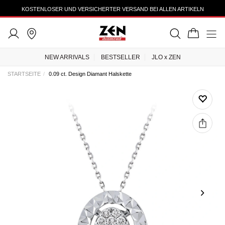
KOSTENLOSER UND VERSICHERTER VERSAND BEI ALLEN ARTIKELN
NEW ARRIVALS
BESTSELLER
JLO x ZEN
STARTSEITE
0.09 ct. Design Diamant Halskette