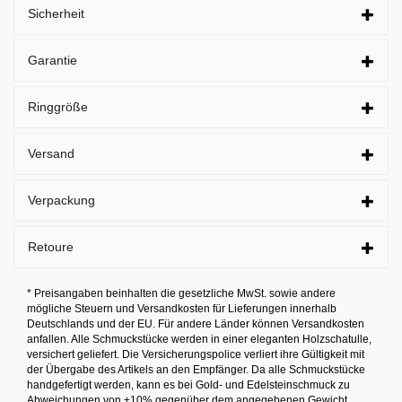
Sicherheit
Garantie
Ringgröße
Versand
Verpackung
Retoure
* Preisangaben beinhalten die gesetzliche MwSt. sowie andere
mögliche Steuern und Versandkosten für Lieferungen innerhalb
Deutschlands und der EU. Für andere Länder können Versandkosten
anfallen. Alle Schmuckstücke werden in einer eleganten Holzschatulle,
versichert geliefert. Die Versicherungspolice verliert ihre Gültigkeit mit
der Übergabe des Artikels an den Empfänger. Da alle Schmuckstücke
handgefertigt werden, kann es bei Gold- und Edelsteinschmuck zu
Abweichungen von ±10% gegenüber dem angegebenen Gewicht