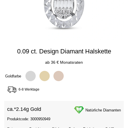
0.09 ct. Design Diamant Halskette
ab 36 € Monatsraten
Goldfarbe
6-8 Werktage
ca.*
2.14g Gold
Natürliche Diamanten
Produktcode: 3000950949