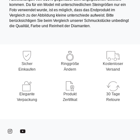
kommen. Da für ein Model mit unterschiedlichen Steingrößen nur ein
Foto verwendet wurde, ist es möglich, dass das Endprodukt im
Vergleich zu der Abbildung kleine unterschiede aufweist. Bitte
berücksichtigen Sie beim Vergleich unserer Schmuckstücke unbedingt
die Qualität, Farbe und Reinheit der Diamanten.
Sicher
Ringgröße
Kostenloser
Einkaufen
Ändern
Versand
Elegante
Produkt
30 Tage
Verpackung
Zertifikat
Retoure