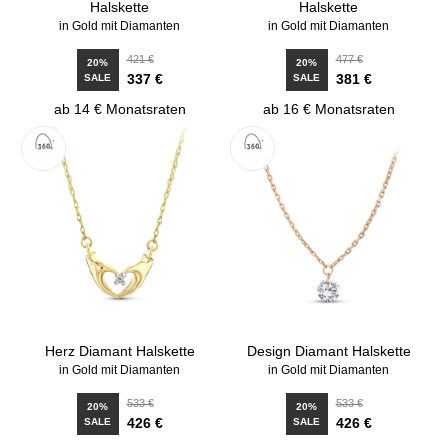
Halskette
Halskette
in Gold mit Diamanten
in Gold mit Diamanten
421 €
477 €
20%
20%
337 €
381 €
SALE
SALE
ab 14 € Monatsraten
ab 16 € Monatsraten
Herz Diamant Halskette
Design Diamant Halskette
in Gold mit Diamanten
in Gold mit Diamanten
533 €
533 €
20%
20%
426 €
426 €
SALE
SALE