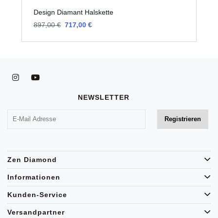
Design Diamant Halskette
B
897,00 €
717,00 €
7
NEWSLETTER
Zen Diamond
Informationen
Kunden-Service
Versandpartner