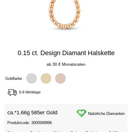
0.15 ct. Design Diamant Halskette
ab 30 € Monatsraten
Goldfarbe
6-8 Werktage
ca.*
1.66g 585er Gold
Natürliche Diamanten
Produktcode: 3000589996