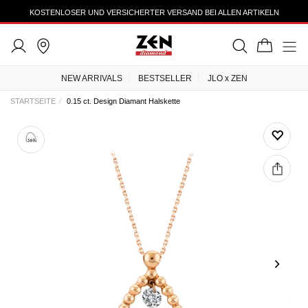
KOSTENLOSER UND VERSICHERTER VERSAND BEI ALLEN ARTIKELN
NEW ARRIVALS
BESTSELLER
JLO x ZEN
STARTSEITE
0.15 ct. Design Diamant Halskette