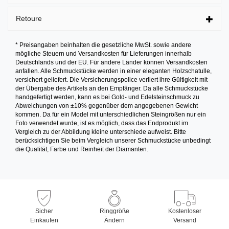
Retoure
* Preisangaben beinhalten die gesetzliche MwSt. sowie andere
mögliche Steuern und Versandkosten für Lieferungen innerhalb
Deutschlands und der EU. Für andere Länder können Versandkosten
anfallen. Alle Schmuckstücke werden in einer eleganten Holzschatulle,
versichert geliefert. Die Versicherungspolice verliert ihre Gültigkeit mit
der Übergabe des Artikels an den Empfänger. Da alle Schmuckstücke
handgefertigt werden, kann es bei Gold- und Edelsteinschmuck zu
Abweichungen von ±10% gegenüber dem angegebenen Gewicht
kommen. Da für ein Model mit unterschiedlichen Steingrößen nur ein
Foto verwendet wurde, ist es möglich, dass das Endprodukt im
Vergleich zu der Abbildung kleine unterschiede aufweist. Bitte
berücksichtigen Sie beim Vergleich unserer Schmuckstücke unbedingt
die Qualität, Farbe und Reinheit der Diamanten.
Sicher
Ringgröße
Kostenloser
Einkaufen
Ändern
Versand