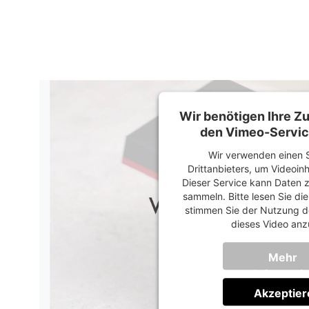
Wir benötigen Ihre 
den Vimeo-Servic
Wir verwenden einen S
Drittanbieters, um Videoin
Dieser Service kann Daten z
sammeln. Bitte lesen Sie di
stimmen Sie der Nutzung d
dieses Video anz
Mehr
Informati
Akzeptier