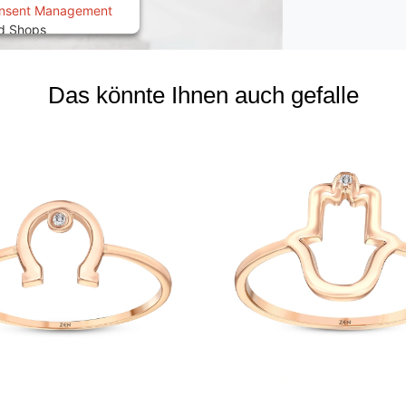
onsent Management
ed Shops
Das könnte Ihnen auch gefalle