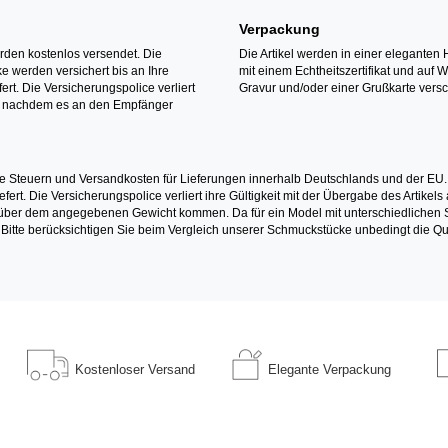
Verpackung
erden kostenlos versendet. Die
Die Artikel werden in einer eleganten 
 werden versichert bis an Ihre
mit einem Echtheitszertifikat und auf 
ert. Die Versicherungspolice verliert
Gravur und/oder einer Grußkarte versc
it nachdem es an den Empfänger
e Steuern und Versandkosten für Lieferungen innerhalb Deutschlands und der EU.
fert. Die Versicherungspolice verliert ihre Gültigkeit mit der Übergabe des Artik
r dem angegebenen Gewicht kommen. Da für ein Model mit unterschiedlichen Ste
 Bitte berücksichtigen Sie beim Vergleich unserer Schmuckstücke unbedingt die Qu
Kostenloser
Versand
Elegante
Verpackung