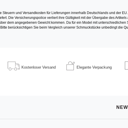
e Steuern und Versandkosten für Lieferungen innerhalb Deutschlands und der EU.
fert. Die Versicherungspolice verliert ihre Gültigkeit mit der Übergabe des Artik
r dem angegebenen Gewicht kommen. Da für ein Model mit unterschiedlichen Ste
 Bitte berücksichtigen Sie beim Vergleich unserer Schmuckstücke unbedingt die Qu
Kostenloser
Versand
Elegante
Verpackung
NEW