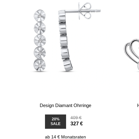
Design Diamant Ohrringe
409 €
20%
327 €
SALE
ab 14 € Monatsraten