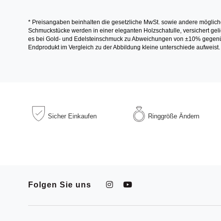
* Preisangaben beinhalten die gesetzliche MwSt. sowie andere möglich
Schmuckstücke werden in einer eleganten Holzschatulle, versichert gelie
es bei Gold- und Edelsteinschmuck zu Abweichungen von ±10% gegenübe
Endprodukt im Vergleich zu der Abbildung kleine unterschiede aufweist.
Sicher
Einkaufen
Ringgröße
Ändern
Folgen Sie uns