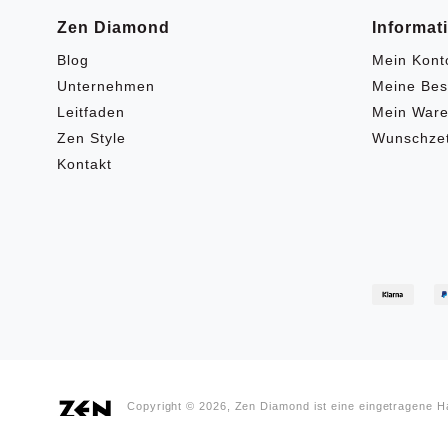
Zen Diamond
Informat
Blog
Mein Kont
Unternehmen
Meine Bes
Leitfaden
Mein Ware
Zen Style
Wunschzet
Kontakt
Copyright © 2026, Zen Diamond ist eine eingetragene 