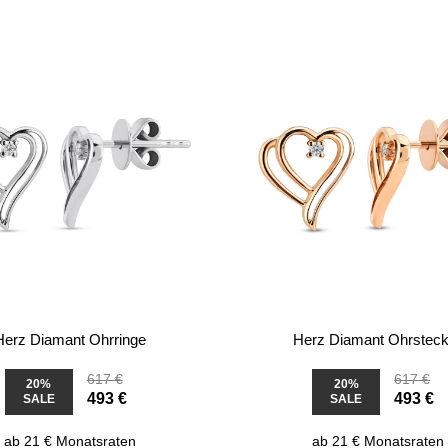
Herz Diamant Ohrringe
Herz Diamant Ohrsteck
617 €
617 €
20%
20%
493 €
493 €
SALE
SALE
ab 21 € Monatsraten
ab 21 € Monatsraten