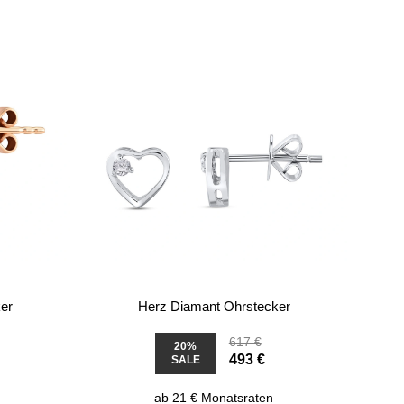
er
Herz Diamant Ohrstecker
617 €
20%
493 €
SALE
ab 21 € Monatsraten