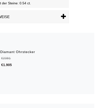
der Steine: 0.54 ct.
WEISE
 Diamant Ohrstecker
€2381
€1.905