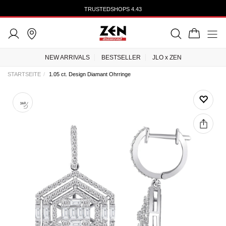
TRUSTEDSHOPS 4.43
NEW ARRIVALS
BESTSELLER
JLO x ZEN
STARTSEITE
1.05 ct. Design Diamant Ohrringe