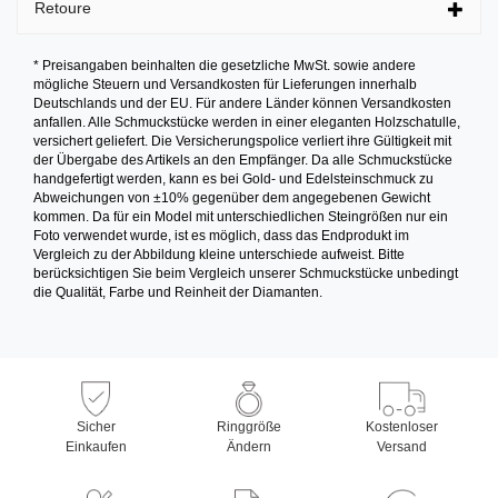
Retoure
* Preisangaben beinhalten die gesetzliche MwSt. sowie andere
mögliche Steuern und Versandkosten für Lieferungen innerhalb
Deutschlands und der EU. Für andere Länder können Versandkosten
anfallen. Alle Schmuckstücke werden in einer eleganten Holzschatulle,
versichert geliefert. Die Versicherungspolice verliert ihre Gültigkeit mit
der Übergabe des Artikels an den Empfänger. Da alle Schmuckstücke
handgefertigt werden, kann es bei Gold- und Edelsteinschmuck zu
Abweichungen von ±10% gegenüber dem angegebenen Gewicht
kommen. Da für ein Model mit unterschiedlichen Steingrößen nur ein
Foto verwendet wurde, ist es möglich, dass das Endprodukt im
Vergleich zu der Abbildung kleine unterschiede aufweist. Bitte
berücksichtigen Sie beim Vergleich unserer Schmuckstücke unbedingt
die Qualität, Farbe und Reinheit der Diamanten.
Sicher
Ringgröße
Kostenloser
Einkaufen
Ändern
Versand