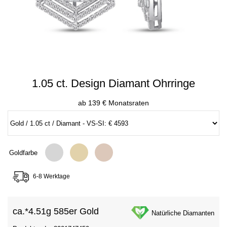
1.05 ct. Design Diamant Ohrringe
ab 139 € Monatsraten
Goldfarbe
6-8 Werktage
ca.*
4.51g 585er Gold
Natürliche Diamanten