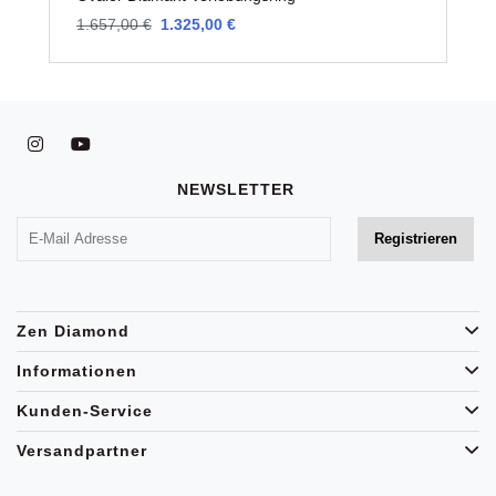
1.657,00 €
1.325,00 €
1
NEWSLETTER
Zen Diamond
Informationen
Kunden-Service
Versandpartner