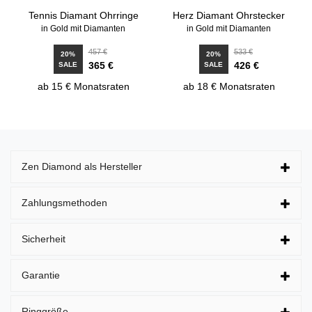
Tennis Diamant Ohrringe
Herz Diamant Ohrstecker
in Gold mit Diamanten
in Gold mit Diamanten
457 €
533 €
20%
20%
365 €
426 €
SALE
SALE
ab 15 € Monatsraten
ab 18 € Monatsraten
Zen Diamond als Hersteller
Zahlungsmethoden
Sicherheit
Garantie
Ringgröße