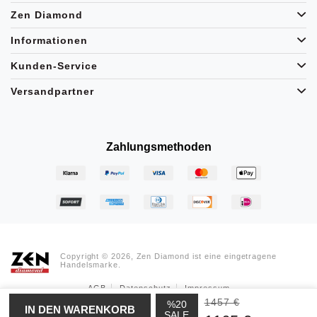
Zen Diamond
Informationen
Kunden-Service
Versandpartner
Zahlungsmethoden
Copyright © 2026, Zen Diamond ist eine eingetragene
Handelsmarke.
AGB
Datenschutz
Impressum
1457 €
%20
SALE