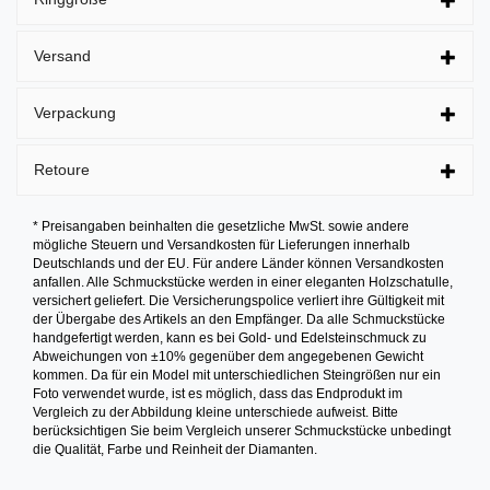
Versand
Verpackung
Retoure
* Preisangaben beinhalten die gesetzliche MwSt. sowie andere
mögliche Steuern und Versandkosten für Lieferungen innerhalb
Deutschlands und der EU. Für andere Länder können Versandkosten
anfallen. Alle Schmuckstücke werden in einer eleganten Holzschatulle,
versichert geliefert. Die Versicherungspolice verliert ihre Gültigkeit mit
der Übergabe des Artikels an den Empfänger. Da alle Schmuckstücke
handgefertigt werden, kann es bei Gold- und Edelsteinschmuck zu
Abweichungen von ±10% gegenüber dem angegebenen Gewicht
kommen. Da für ein Model mit unterschiedlichen Steingrößen nur ein
Foto verwendet wurde, ist es möglich, dass das Endprodukt im
Vergleich zu der Abbildung kleine unterschiede aufweist. Bitte
berücksichtigen Sie beim Vergleich unserer Schmuckstücke unbedingt
die Qualität, Farbe und Reinheit der Diamanten.