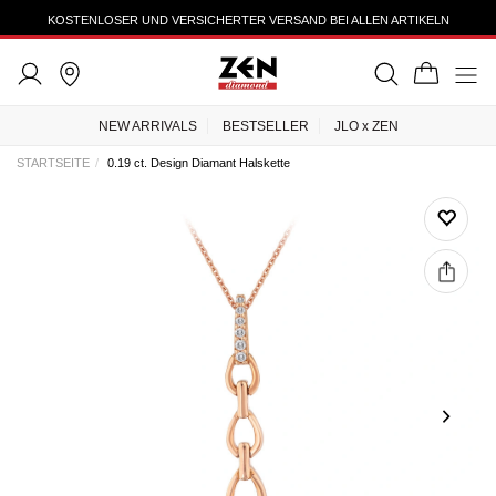
KOSTENLOSER UND VERSICHERTER VERSAND BEI ALLEN ARTIKELN
NEW ARRIVALS
BESTSELLER
JLO x ZEN
STARTSEITE
0.19 ct. Design Diamant Halskette