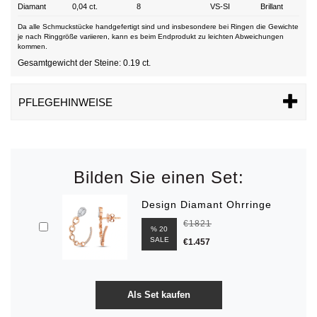
Diamant
0,04 ct.
8
VS-SI
Brillant
Da alle Schmuckstücke handgefertigt sind und insbesondere bei Ringen die Gewichte
je nach Ringgröße variieren, kann es beim Endprodukt zu leichten Abweichungen
kommen.
Gesamtgewicht der Steine: 0.19 ct.
PFLEGEHINWEISE
Bilden Sie einen Set:
Design Diamant Ohrringe
€1821
% 20
SALE
€1.457