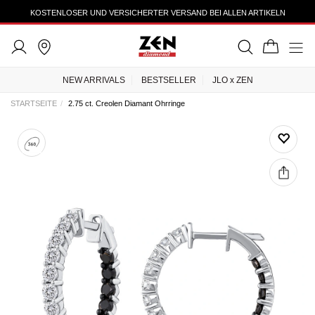
KOSTENLOSER UND VERSICHERTER VERSAND BEI ALLEN ARTIKELN
NEW ARRIVALS
BESTSELLER
JLO x ZEN
STARTSEITE
2.75 ct. Creolen Diamant Ohrringe