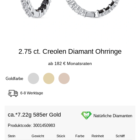
2.75 ct. Creolen Diamant Ohrringe
ab 182 € Monatsraten
Goldfarbe
6-8 Werktage
ca.*
7.22g 585er Gold
Natürliche Diamanten
Produktcode: 3001450983
Stein
Gewicht
Stück
Farbe
Reinheit
Schliff