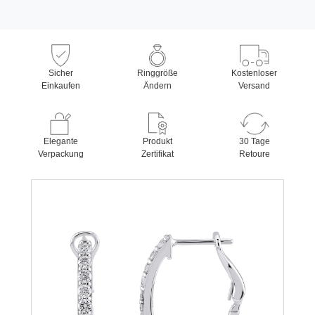
Sicher
Ringgröße
Kostenloser
Einkaufen
Ändern
Versand
Elegante
Produkt
30 Tage
Verpackung
Zertifikat
Retoure