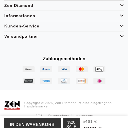
Zen Diamond
Informationen
Kunden-Service
Versandpartner
Zahlungsmethoden
Copyright © 2026, Zen Diamond ist eine eingetragene
Handelsmarke.
AGB
Datenschutz
Impressum
5461 €
%20
SALE