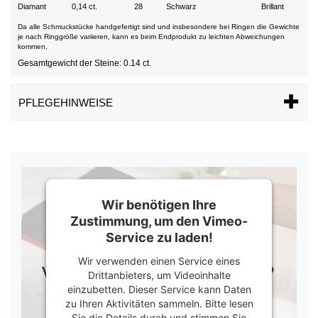
Diamant
0,14 ct.
28
Schwarz
Brillant
Da alle Schmuckstücke handgefertigt sind und insbesondere bei Ringen die Gewichte
je nach Ringgröße variieren, kann es beim Endprodukt zu leichten Abweichungen
kommen.
Gesamtgewicht der Steine: 0.14 ct.
PFLEGEHINWEISE
Wir benötigen Ihre
Zustimmung, um den Vimeo-
Service zu laden!
Wir verwenden einen Service eines
Drittanbieters, um Videoinhalte
einzubetten. Dieser Service kann Daten
zu Ihren Aktivitäten sammeln. Bitte lesen
Sie die Details durch und stimmen Sie