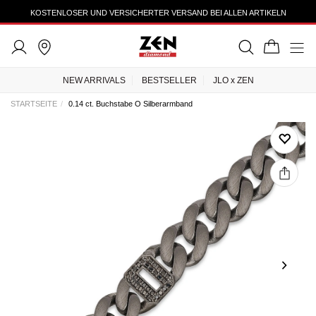
KOSTENLOSER UND VERSICHERTER VERSAND BEI ALLEN ARTIKELN
NEW ARRIVALS
BESTSELLER
JLO x ZEN
STARTSEITE
0.14 ct. Buchstabe O Silberarmband