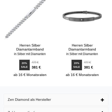
Herren Silber
Herren Silber
Diamantarmband
Diamantarmband
in Silber mit Diamanten
in Silber mit Diamanten
477 €
477 €
20%
20%
381 €
381 €
SALE
SALE
ab 16 € Monatsraten
ab 16 € Monatsraten
Zen Diamond als Hersteller