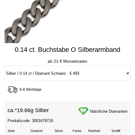
0.14 ct. Buchstabe O Silberarmband
ab 21 € Monatsraten
6-8 Werktage
ca.*
19.66g Silber
Natürliche Diamanten
Produktcode: 3001679718
Stein
Gewicht
Stück
Farbe
Reinheit
Schliff