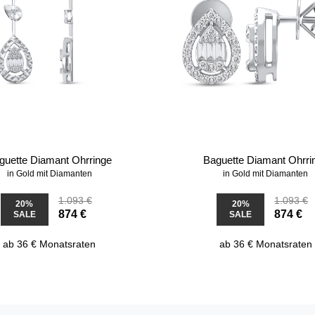
guette Diamant Ohrringe
Baguette Diamant Ohrri
in Gold mit Diamanten
in Gold mit Diamanten
1.093 €
1.093 €
20%
20%
874 €
874 €
SALE
SALE
ab 36 € Monatsraten
ab 36 € Monatsraten