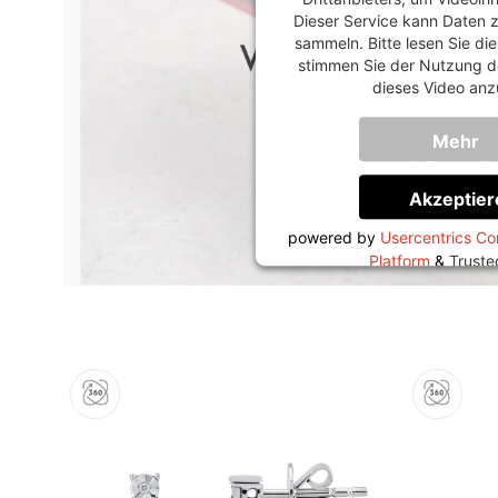
Dieser Service kann Daten z
sammeln. Bitte lesen Sie di
stimmen Sie der Nutzung d
dieses Video anz
Mehr
Informati
Akzeptier
powered by
Usercentrics C
Platform
&
Trust