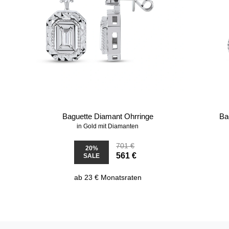
Baguette Diamant Ohrringe
Ba
in Gold mit Diamanten
701 €
20%
561 €
SALE
ab 23 € Monatsraten