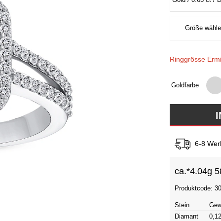
Ringgrösse Ermi
Goldfarbe
6-8 Wer
ca.*
4.04g 5
Produktcode: 3
Stein
Gew
Diamant
0,12