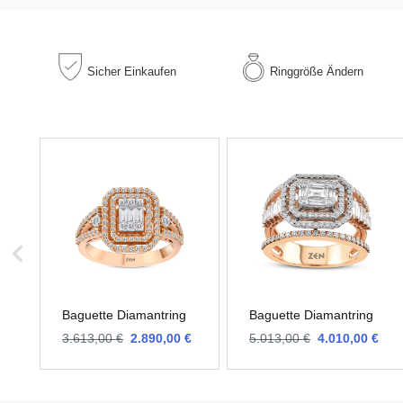
Sicher
Einkaufen
Ringgröße
Ändern
Baguette Diamantring
Baguette Diamantring
3.613,00 €
2.890,00 €
5.013,00 €
4.010,00 €