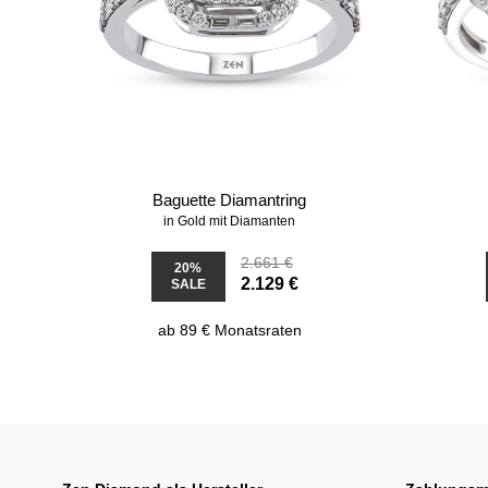
Baguette Diamantring
in Gold mit Diamanten
2.661 €
20%
2.129 €
SALE
ab 89 € Monatsraten