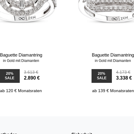
Baguette Diamantring
Baguette Diamantrin
in Gold mit Diamanten
in Gold mit Diamanten
3.613 €
4.173 €
20%
20%
2.890 €
3.338 €
SALE
SALE
ab 120 € Monatsraten
ab 139 € Monatsraten