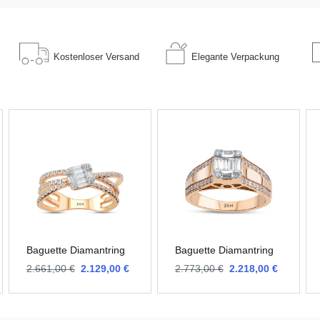
Kostenloser
Versand
Elegante
Verpackung
Baguette Diamantring
Baguette Diamantring
2.661,00 €
2.129,00 €
2.773,00 €
2.218,00 €