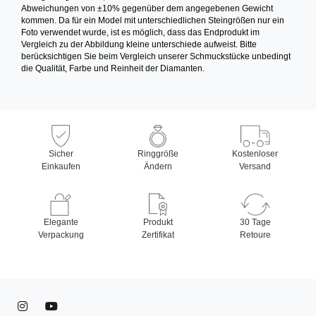
Abweichungen von ±10% gegenüber dem angegebenen Gewicht
kommen. Da für ein Model mit unterschiedlichen Steingrößen nur ein
Foto verwendet wurde, ist es möglich, dass das Endprodukt im
Vergleich zu der Abbildung kleine unterschiede aufweist. Bitte
berücksichtigen Sie beim Vergleich unserer Schmuckstücke unbedingt
die Qualität, Farbe und Reinheit der Diamanten.
Sicher
Ringgröße
Kostenloser
Einkaufen
Ändern
Versand
Elegante
Produkt
30 Tage
Verpackung
Zertifikat
Retoure