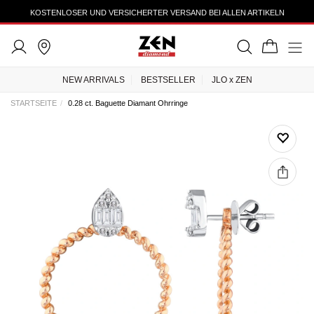
KOSTENLOSER UND VERSICHERTER VERSAND BEI ALLEN ARTIKELN
NEW ARRIVALS
BESTSELLER
JLO x ZEN
STARTSEITE
0.28 ct. Baguette Diamant Ohrringe