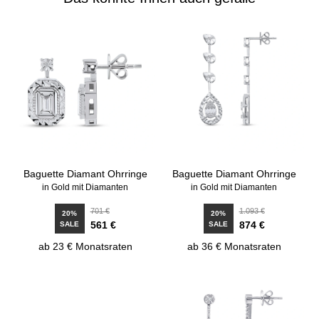
Baguette Diamant Ohrringe
Baguette Diamant Ohrringe
in Gold mit Diamanten
in Gold mit Diamanten
701 €
1.093 €
20%
20%
561 €
874 €
SALE
SALE
ab 23 € Monatsraten
ab 36 € Monatsraten