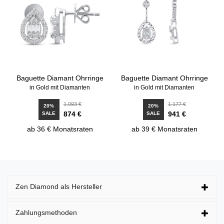
Baguette Diamant Ohrringe
Baguette Diamant Ohrringe
in Gold mit Diamanten
in Gold mit Diamanten
1.093 €
1.177 €
20%
20%
874 €
941 €
SALE
SALE
ab 36 € Monatsraten
ab 39 € Monatsraten
Zen Diamond als Hersteller
Zahlungsmethoden