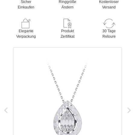
Sicher
Ringgröße
Kostenloser
Einkaufen
Ändern
Versand
Elegante
Produkt
30 Tage
Verpackung
Zertifikat
Retoure