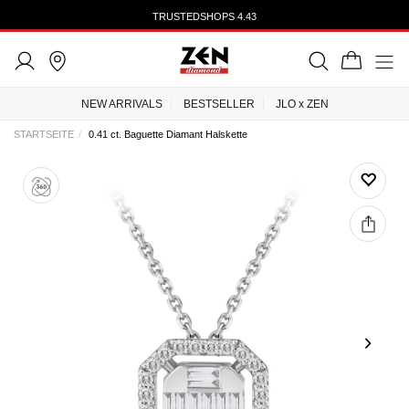
TRUSTEDSHOPS 4.43
NEW ARRIVALS
BESTSELLER
JLO x ZEN
STARTSEITE
0.41 ct. Baguette Diamant Halskette