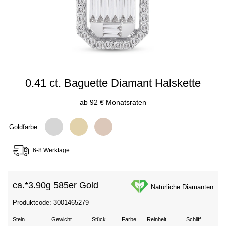
0.41 ct. Baguette Diamant Halskette
ab 92 € Monatsraten
Goldfarbe
6-8 Werktage
ca.*
3.90g 585er Gold
Natürliche Diamanten
Produktcode: 3001465279
Stein
Gewicht
Stück
Farbe
Reinheit
Schliff