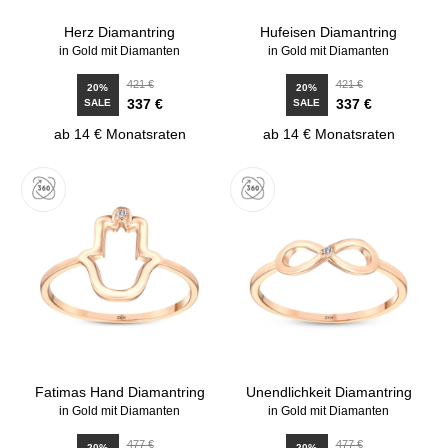
Herz Diamantring
Hufeisen Diamantring
in Gold mit Diamanten
in Gold mit Diamanten
421 €
421 €
20%
20%
337 €
337 €
SALE
SALE
ab 14 € Monatsraten
ab 14 € Monatsraten
Fatimas Hand Diamantring
Unendlichkeit Diamantring
in Gold mit Diamanten
in Gold mit Diamanten
477 €
477 €
20%
20%