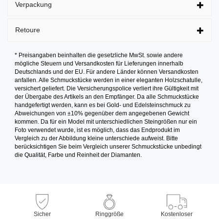
Verpackung
Retoure
* Preisangaben beinhalten die gesetzliche MwSt. sowie andere
mögliche Steuern und Versandkosten für Lieferungen innerhalb
Deutschlands und der EU. Für andere Länder können Versandkosten
anfallen. Alle Schmuckstücke werden in einer eleganten Holzschatulle,
versichert geliefert. Die Versicherungspolice verliert ihre Gültigkeit mit
der Übergabe des Artikels an den Empfänger. Da alle Schmuckstücke
handgefertigt werden, kann es bei Gold- und Edelsteinschmuck zu
Abweichungen von ±10% gegenüber dem angegebenen Gewicht
kommen. Da für ein Model mit unterschiedlichen Steingrößen nur ein
Foto verwendet wurde, ist es möglich, dass das Endprodukt im
Vergleich zu der Abbildung kleine unterschiede aufweist. Bitte
berücksichtigen Sie beim Vergleich unserer Schmuckstücke unbedingt
die Qualität, Farbe und Reinheit der Diamanten.
Sicher
Ringgröße
Kostenloser