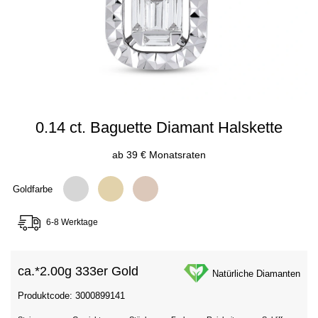
0.14 ct. Baguette Diamant Halskette
ab 39 € Monatsraten
Goldfarbe
6-8 Werktage
ca.*
2.00g 333er Gold
Natürliche Diamanten
Produktcode: 3000899141