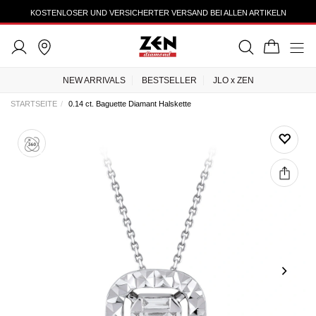
TRUSTEDSHOPS 4.43
NEW ARRIVALS
BESTSELLER
JLO x ZEN
STARTSEITE
0.14 ct. Baguette Diamant Halskette