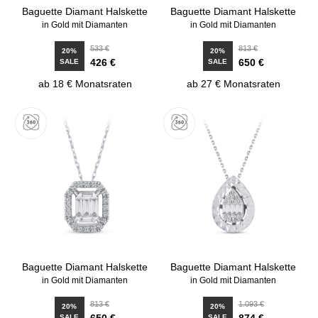
Baguette Diamant Halskette
Baguette Diamant Halskette
in Gold mit Diamanten
in Gold mit Diamanten
533 €
813 €
20%
20%
426 €
650 €
SALE
SALE
ab 18 € Monatsraten
ab 27 € Monatsraten
Baguette Diamant Halskette
Baguette Diamant Halskette
in Gold mit Diamanten
in Gold mit Diamanten
813 €
1.093 €
20%
20%
650 €
874 €
SALE
SALE