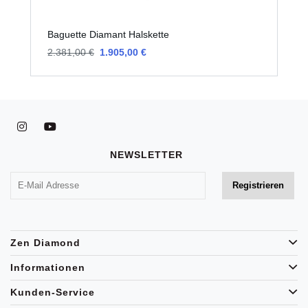
Baguette Diamant Halskette
B
2.381,00 €
1.905,00 €
2
NEWSLETTER
Zen Diamond
Informationen
Kunden-Service