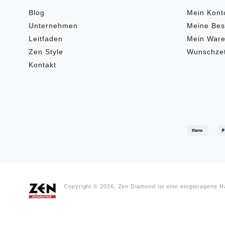
Blog
Mein Kont
Unternehmen
Meine Bes
Leitfaden
Mein Ware
Zen Style
Wunschzet
Kontakt
Copyright © 2026, Zen Diamond ist eine eingetragene 