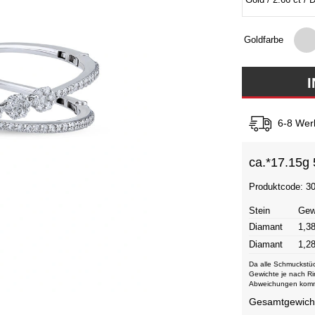
Goldfarbe
6-8 Wer
ca.*
17.15g 
Produktcode: 3
Stein
Gew
Diamant
1,38
Diamant
1,28
Da alle Schmuckstüc
Gewichte je nach Ri
Abweichungen kom
Gesamtgewicht 