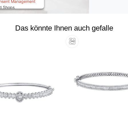
onsent Management
ed Shops
Das könnte Ihnen auch gefalle