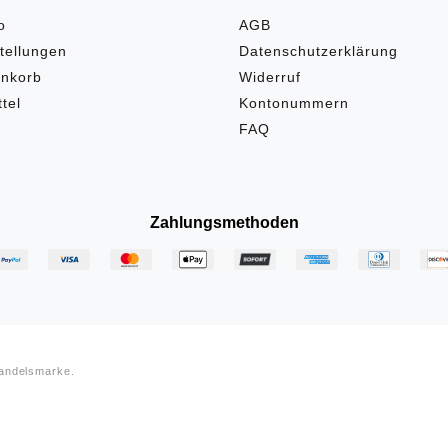
o
AGB
tellungen
Datenschutzerklärung
nkorb
Widerruf
tel
Kontonummern
FAQ
Zahlungsmethoden
Handelsmarke.