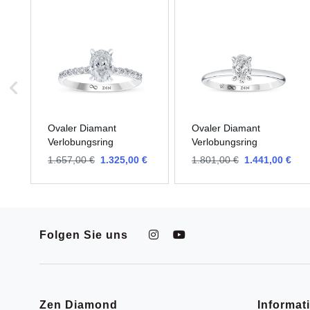
Ovaler Diamant
Ovaler Diamant
Verlobungsring
Verlobungsring
1.657,00 €
1.325,00 €
1.801,00 €
1.441,00 €
Folgen Sie uns
Zen Diamond
Informat