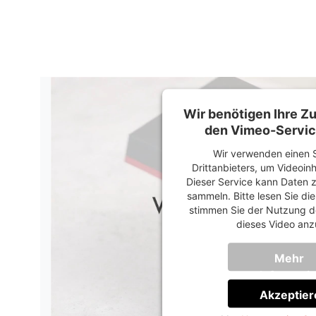
Wir benötigen Ihre 
den Vimeo-Servic
Wir verwenden einen S
Drittanbieters, um Videoin
Dieser Service kann Daten z
sammeln. Bitte lesen Sie di
stimmen Sie der Nutzung d
dieses Video anz
Mehr
Informati
Akzeptier