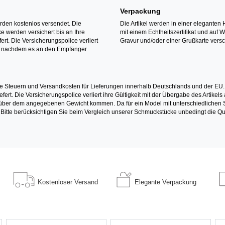
Verpackung
erden kostenlos versendet. Die
Die Artikel werden in einer eleganten 
 werden versichert bis an Ihre
mit einem Echtheitszertifikat und auf 
ert. Die Versicherungspolice verliert
Gravur und/oder einer Grußkarte versc
it nachdem es an den Empfänger
e Steuern und Versandkosten für Lieferungen innerhalb Deutschlands und der EU.
fert. Die Versicherungspolice verliert ihre Gültigkeit mit der Übergabe des Artik
r dem angegebenen Gewicht kommen. Da für ein Model mit unterschiedlichen Ste
 Bitte berücksichtigen Sie beim Vergleich unserer Schmuckstücke unbedingt die Qu
Kostenloser
Versand
Elegante
Verpackung