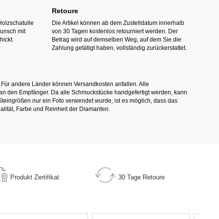
Retoure
Holzschatulle
Die Artikel können ab dem Zustelldatum innerhalb
Wunsch mit
von 30 Tagen kostenlos retourniert werden. Der
hickt.
Betrag wird auf demselben Weg, auf dem Sie die
Zahlung getätigt haben, vollständig zurückerstattet.
 Für andere Länder können Versandkosten anfallen. Alle
els an den Empfänger. Da alle Schmuckstücke handgefertigt werden, kann
ingrößen nur ein Foto verwendet wurde, ist es möglich, dass das
alität, Farbe und Reinheit der Diamanten.
Produkt
Zertifikat
30 Tage
Retoure