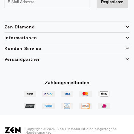
Zen Diamond
Informationen
Kunden-Service
Versandpartner
Zahlungsmethoden
Copyright © 2026, Zen Diamond ist eine eingetragene
Handelsmarke.