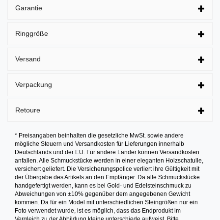
Garantie
Ringgröße
Versand
Verpackung
Retoure
* Preisangaben beinhalten die gesetzliche MwSt. sowie andere
mögliche Steuern und Versandkosten für Lieferungen innerhalb
Deutschlands und der EU. Für andere Länder können Versandkosten
anfallen. Alle Schmuckstücke werden in einer eleganten Holzschatulle,
versichert geliefert. Die Versicherungspolice verliert ihre Gültigkeit mit
der Übergabe des Artikels an den Empfänger. Da alle Schmuckstücke
handgefertigt werden, kann es bei Gold- und Edelsteinschmuck zu
Abweichungen von ±10% gegenüber dem angegebenen Gewicht
kommen. Da für ein Model mit unterschiedlichen Steingrößen nur ein
Foto verwendet wurde, ist es möglich, dass das Endprodukt im
Vergleich zu der Abbildung kleine unterschiede aufweist. Bitte