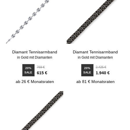
Diamant Tennisarmband
Diamant Tennisarmband
in Gold mit Diamanten
in Gold mit Diamanten
769 €
2.425 €
20%
20%
615 €
1.940 €
SALE
SALE
ab 26 € Monatsraten
ab 81 € Monatsraten