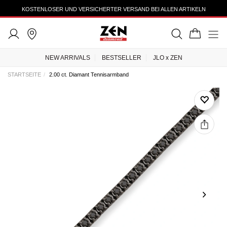
KOSTENLOSER UND VERSICHERTER VERSAND BEI ALLEN ARTIKELN
NEW ARRIVALS
BESTSELLER
JLO x ZEN
STARTSEITE
2.00 ct. Diamant Tennisarmband