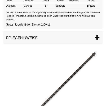
Stein
Gewicht
Stück
Farbe
Reinheit
Schliff
Diamant
2,00 ct.
57
Schwarz
Brillant
Da alle Schmuckstücke handgefertigt sind und insbesondere bei Ringen die Gewichte
je nach Ringgröße variieren, kann es beim Endprodukt zu leichten Abweichungen
kommen.
Gesamtgewicht der Steine: 2.00 ct.
PFLEGEHINWEISE