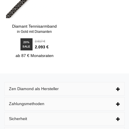
Diamant Tennisarmband
in Gold mit Diamanten
2.617 €
20%
2.093 €
SALE
ab 87 € Monatsraten
Zen Diamond als Hersteller
Zahlungsmethoden
Sicherheit