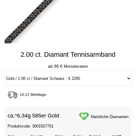
2.00 ct. Diamant Tennisarmband
ab 95 € Monatsraten
10-12 Werktage
ca.*
6.34g 585er Gold
Natürliche Diamanten
Produktcode: 3001557701