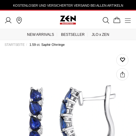
KOSTENLOSER UND VERSICHERTER VERSAND BEI ALLEN ARTIKELN
NEW ARRIVALS
BESTSELLER
JLO x ZEN
STARTSEITE
1.59 ct. Saphir Ohrringe