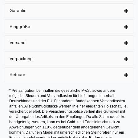
Garantie
Ringgröße
Versand
Verpackung
Retoure
* Preisangaben beinhalten die gesetzliche MwSt. sowie andere
mögliche Steuern und Versandkosten für Lieferungen innerhalb
Deutschlands und der EU. Für andere Länder können Versandkosten
anfallen. Alle Schmuckstücke werden in einer eleganten Holzschatulle,
versichert geliefert. Die Versicherungspolice verliert ihre Gültigkeit mit
der Übergabe des Artikels an den Empfänger. Da alle Schmuckstücke
handgefertigt werden, kann es bei Gold- und Edelsteinschmuck zu
Abweichungen von ±10% gegenüber dem angegebenen Gewicht
kommen. Da für ein Model mit unterschiedlichen Steingrößen nur ein
Foto verwendet wurde, ist es möglich, dass das Endprodukt im