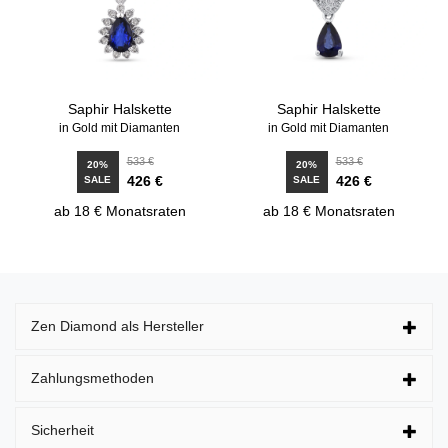
Saphir Halskette
Saphir Halskette
in Gold mit Diamanten
in Gold mit Diamanten
533 €
533 €
20%
20%
426 €
426 €
SALE
SALE
ab 18 € Monatsraten
ab 18 € Monatsraten
Zen Diamond als Hersteller
Zahlungsmethoden
Sicherheit