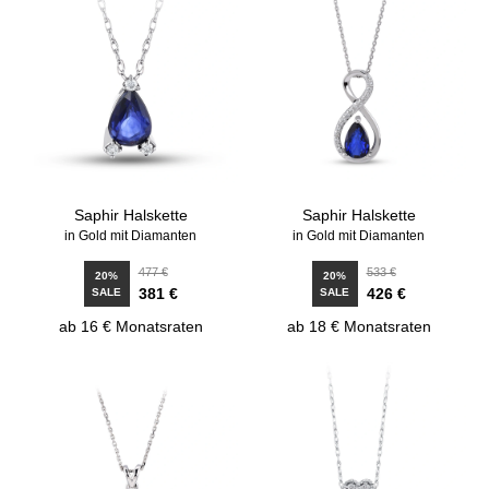
Saphir Halskette
Saphir Halskette
in Gold mit Diamanten
in Gold mit Diamanten
477 €
533 €
20%
20%
381 €
426 €
SALE
SALE
ab 16 € Monatsraten
ab 18 € Monatsraten