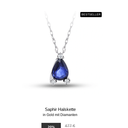
BESTSELLER
Saphir Halskette
in Gold mit Diamanten
477 €
20%