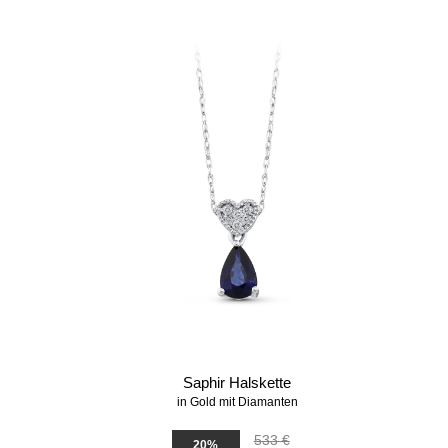
Saphir Halskette
in Gold mit Diamanten
533 €
20%