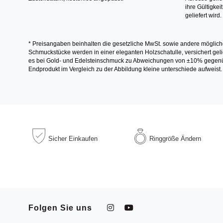
ihre Gültigke
geliefert wird.
* Preisangaben beinhalten die gesetzliche MwSt. sowie andere möglich
Schmuckstücke werden in einer eleganten Holzschatulle, versichert gelie
es bei Gold- und Edelsteinschmuck zu Abweichungen von ±10% gegenübe
Endprodukt im Vergleich zu der Abbildung kleine unterschiede aufweist.
Sicher
Einkaufen
Ringgröße
Ändern
Folgen Sie uns