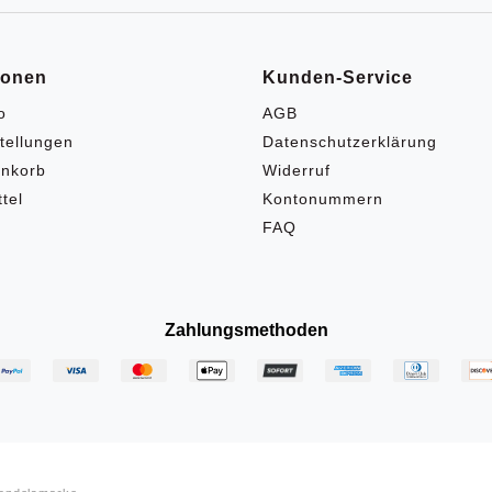
ionen
Kunden-Service
o
AGB
tellungen
Datenschutzerklärung
nkorb
Widerruf
tel
Kontonummern
FAQ
Zahlungsmethoden