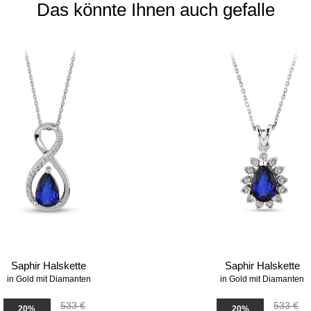
Das könnte Ihnen auch gefalle
Saphir Halskette
Saphir Halskette
in Gold mit Diamanten
in Gold mit Diamanten
533 €
533 €
20%
20%