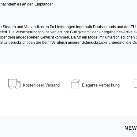
it nachdem es an den Empfänger
e Steuern und Versandkosten für Lieferungen innerhalb Deutschlands und der EU.
fert. Die Versicherungspolice verliert ihre Gültigkeit mit der Übergabe des Artik
r dem angegebenen Gewicht kommen. Da für ein Model mit unterschiedlichen Ste
 Bitte berücksichtigen Sie beim Vergleich unserer Schmuckstücke unbedingt die Qu
Kostenloser
Versand
Elegante
Verpackung
NEW