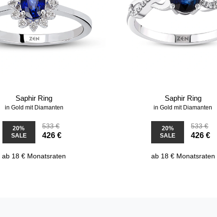
Saphir Ring
Saphir Ring
in Gold mit Diamanten
in Gold mit Diamanten
533 €
533 €
20%
20%
426 €
426 €
SALE
SALE
ab 18 € Monatsraten
ab 18 € Monatsraten