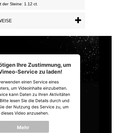
der Steine: 1.12 ct.
WEISE
ötigen Ihre Zustimmung, um
Vimeo-Service zu laden!
verwenden einen Service eines
eters, um Videoinhalte einzubetten.
vice kann Daten zu Ihren Aktivitäten
itte lesen Sie die Details durch und
ie der Nutzung des Service zu, um
dieses Video anzusehen.
Mehr