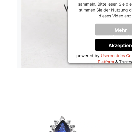
sammeln. Bitte lesen Sie di
stimmen Sie der Nutzung d
dieses Video anz
Mehr
Informati
Akzeptier
powered by
Usercentrics C
Platform
&
Trust