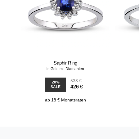
Saphir Ring
in Gold mit Diamanten
533 €
20%
426 €
SALE
ab 18 € Monatsraten