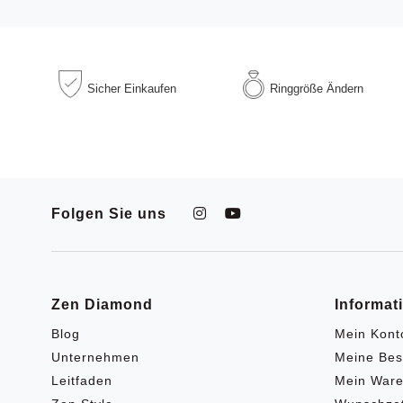
Sicher
Einkaufen
Ringgröße
Ändern
Folgen Sie uns
Zen Diamond
Informat
Blog
Mein Kont
Unternehmen
Meine Bes
Leitfaden
Mein Ware