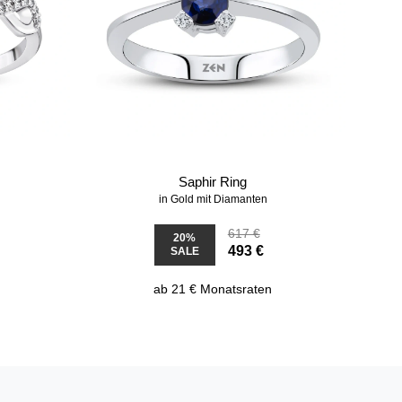
Saphir Ring
in Gold mit Diamanten
617 €
20%
493 €
SALE
ab 21 € Monatsraten