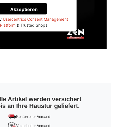
Informationen
Akzeptieren
by
Usercentrics Consent Management
Platform
&
Trusted Shops
lle Artikel werden versichert
is an Ihre Haustür geliefert.
Kostenloser Versand
Versicherter Versand