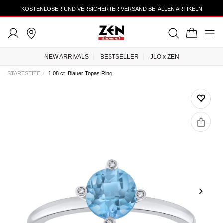
KOSTENLOSER UND VERSICHERTER VERSAND BEI ALLEN ARTIKELN
NEW ARRIVALS
BESTSELLER
JLO x ZEN
STARTSEITE
1.08 ct. Blauer Topas Ring