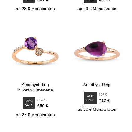
ab 23 € Monatsraten
ab 23 € Monatsraten
Amethyst Ring
Amethyst Ring
in Gold mit Diamanten
897 €
20%
813 €
717 €
SALE
20%
650 €
SALE
ab 30 € Monatsraten
ab 27 € Monatsraten