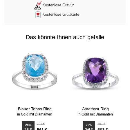
Kostenlose Gravur
Kostenlose Grußkarte
Das könnte Ihnen auch gefalle
Blauer Topas Ring
Amethyst Ring
in Gold mit Diamanten
in Gold mit Diamanten
701 €
701 €
20%
20%
561 €
561 €
SALE
SALE