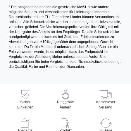
* Preisangaben beinhalten die gesetzliche MwSt. sowie andere
mögliche Steuern und Versandkosten für Lieferungen innerhalb
Deutschlands und der EU. Für andere Länder können Versandkosten
anfallen. Alle Schmuckstücke werden in einer eleganten Holzschatulle,
versichert geliefert. Die Versicherungspolice verliert ihre Gültigkeit mit
der Übergabe des Artikels an den Empfänger. Da alle Schmuckstücke
handgefertigt werden, kann es bei Gold- und Edelsteinschmuck zu
Abweichungen von ±10% gegenüber dem angegebenen Gewicht
kommen. Da für ein Model mit unterschiedlichen Steingrößen nur ein
Foto verwendet wurde, ist es möglich, dass das Endprodukt im
Vergleich zu der Abbildung kleine unterschiede aufweist. Bitte
berücksichtigen Sie beim Vergleich unserer Schmuckstücke unbedingt
die Qualität, Farbe und Reinheit der Diamanten.
Sicher
Ringgröße
Kostenloser
Einkaufen
Ändern
Versand
Elegante
Produkt
30 Tage