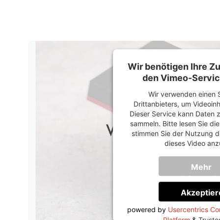
Wir benötigen Ihre 
den Vimeo-Servic
Wir verwenden einen S
Drittanbieters, um Videoin
Dieser Service kann Daten z
sammeln. Bitte lesen Sie di
stimmen Sie der Nutzung d
dieses Video anz
Mehr
Informati
Akzeptier
powered by
Usercentrics C