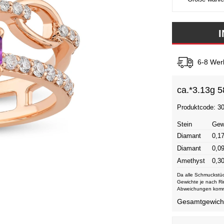
6-8 Wer
ca.*
3.13g 5
Produktcode: 3
Stein
Gew
Diamant
0,17
Diamant
0,09
Amethyst
0,30
Da alle Schmuckstüc
Gewichte je nach Ri
Abweichungen kom
Gesamtgewicht 