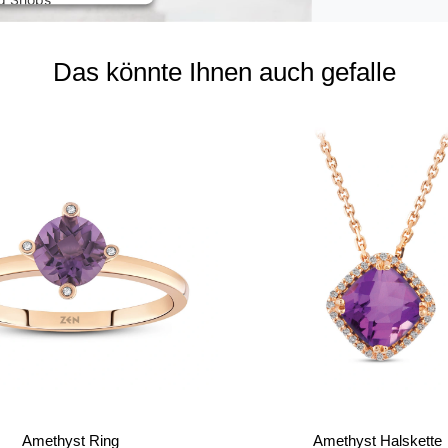
ed Shops
Das könnte Ihnen auch gefalle
Amethyst Ring
Amethyst Halskette