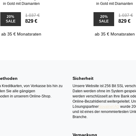
in Gold mit Diamanten
in Gold mit Diamanten
1.037 €
1.037 €
20%
20%
829 €
829 €
SALE
SALE
ab 35 € Monatsraten
ab 35 € Monatsraten
ethoden
Sicherheit
 Kreditkarten, von Vorkasse bis hin zu
Unsere Website ist 256 Bit SSL verschl
den Sie alle gängigen
Daten werden ohne im System gespeic
oden in unserem Online-Shop.
werden verschlüsselt an Ihre Bank ode
Online-Bezahldienst weitergeleitet. U
Lösungspartner
Novalnet AG
wurde 20
und ist eines der renommiertesten Un
Branche.
Verpackung