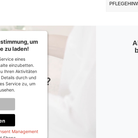
PFLEGEHIN
Zustimmung, um
A
e zu laden!
b
ervice eines
halte einzubetten.
u Ihren Aktivitäten
e Details durch und
es Service zu, um
usehen.
onen
en
onsent Management