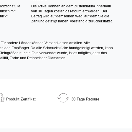
Holzschatulle
Die Artikel können ab dem Zustelldatum innerhalb
Wunsch mit
von 30 Tagen kostenlos retourniert werden. Der
hickt.
Betrag wird auf demselben Weg, auf dem Sie die
Zahlung getätigt haben, vollständig zurückerstattet.
 Für andere Länder können Versandkosten anfallen. Alle
els an den Empfänger. Da alle Schmuckstücke handgefertigt werden, kann
ingrößen nur ein Foto verwendet wurde, ist es möglich, dass das
alität, Farbe und Reinheit der Diamanten.
Produkt
Zertifikat
30 Tage
Retoure