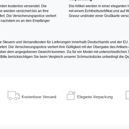
erden kostenlos versendet. Die
Die Artikel werden in einer eleganten 
 werden versichert bis an Ihre
mit einem Echtheitszertifikat und auf 
ert. Die Versicherungspolice verliert
Gravur und/oder einer Grußkarte versc
it nachdem es an den Empfänger
e Steuern und Versandkosten für Lieferungen innerhalb Deutschlands und der EU.
fert. Die Versicherungspolice verliert ihre Gültigkeit mit der Übergabe des Artik
r dem angegebenen Gewicht kommen. Da für ein Model mit unterschiedlichen Ste
 Bitte berücksichtigen Sie beim Vergleich unserer Schmuckstücke unbedingt die Qu
Kostenloser
Versand
Elegante
Verpackung