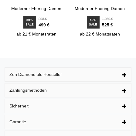
Moderner Ehering Damen
Moderner Ehering Damen
998 €
1.050 €
50%
50%
499 €
525 €
SALE
SALE
ab 21 € Monatsraten
ab 22 € Monatsraten
Zen Diamond als Hersteller
Zahlungsmethoden
Sicherheit
Garantie