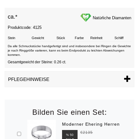
ca.*
Natürliche Diamanten
Produktcode: 4125
Stein
Gewicht
Stück
Farbe
Reinheit
Schliff
Da alle Schmuckstücke handgefertigt sind und insbesondere bei Ringen die Gewichte
je nach Ringgröße variieren, kann es beim Endprodukt zu leichten Abweichungen
kommen.
Gesamtgewicht der Steine: 0.26 ct.
PFLEGEHINWEISE
Bilden Sie einen Set:
Moderner Ehering Herren
€2135
% 50