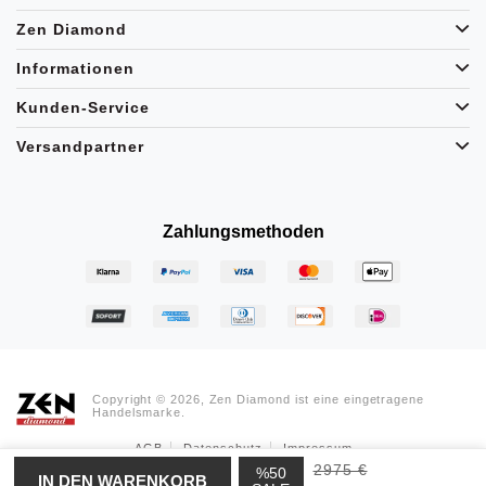
Zen Diamond
Informationen
Kunden-Service
Versandpartner
Zahlungsmethoden
Copyright © 2026, Zen Diamond ist eine eingetragene
Handelsmarke.
AGB
Datenschutz
Impressum
2975 €
%50