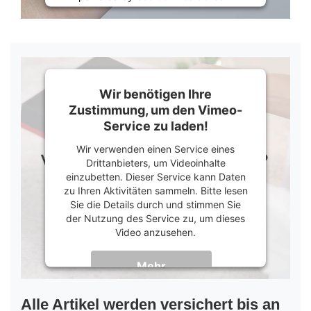
Management Platform
&
Trusted Shops
Wir benötigen Ihre
Zustimmung, um den Vimeo-
Service zu laden!
Wir verwenden einen Service eines
Drittanbieters, um Videoinhalte
einzubetten. Dieser Service kann Daten
zu Ihren Aktivitäten sammeln. Bitte lesen
Sie die Details durch und stimmen Sie
der Nutzung des Service zu, um dieses
Video anzusehen.
Mehr
Informationen
Akzeptieren
Alle Artikel werden versichert bis an