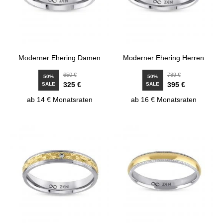
Moderner Ehering Damen
Moderner Ehering Herren
650 €
789 €
50%
50%
325 €
395 €
SALE
SALE
ab 14 € Monatsraten
ab 16 € Monatsraten