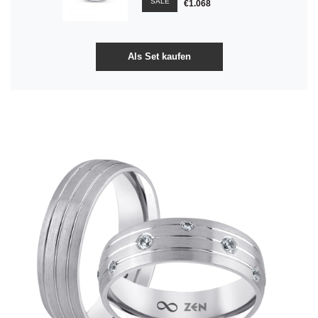
SALE
€1.068