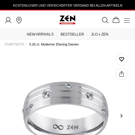
KOSTENLOSER UND VERSICHERTER VERSAND BEI ALLEN ARTIKELN
NEW ARRIVALS
BESTSELLER
JLO x ZEN
STARTSEITE
0.26 ct. Moderner Ehering Damen