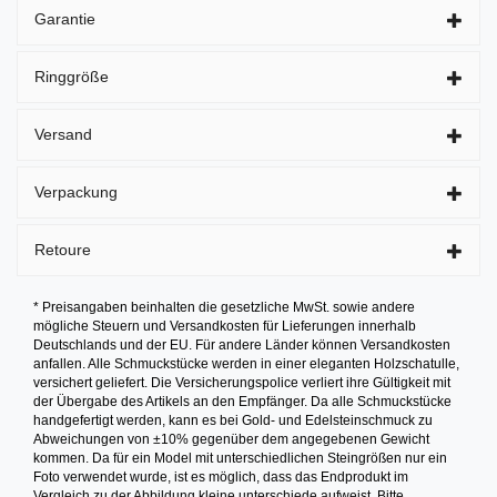
Garantie
Ringgröße
Versand
Verpackung
Retoure
* Preisangaben beinhalten die gesetzliche MwSt. sowie andere
mögliche Steuern und Versandkosten für Lieferungen innerhalb
Deutschlands und der EU. Für andere Länder können Versandkosten
anfallen. Alle Schmuckstücke werden in einer eleganten Holzschatulle,
versichert geliefert. Die Versicherungspolice verliert ihre Gültigkeit mit
der Übergabe des Artikels an den Empfänger. Da alle Schmuckstücke
handgefertigt werden, kann es bei Gold- und Edelsteinschmuck zu
Abweichungen von ±10% gegenüber dem angegebenen Gewicht
kommen. Da für ein Model mit unterschiedlichen Steingrößen nur ein
Foto verwendet wurde, ist es möglich, dass das Endprodukt im
Vergleich zu der Abbildung kleine unterschiede aufweist. Bitte