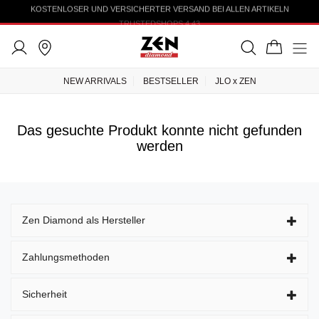
KOSTENLOSER UND VERSICHERTER VERSAND BEI ALLEN ARTIKELN
TRUSTEDSHOPS 4.43
NEW ARRIVALS
BESTSELLER
JLO x ZEN
Das gesuchte Produkt konnte nicht gefunden
werden
Zen Diamond als Hersteller
Zahlungsmethoden
Sicherheit