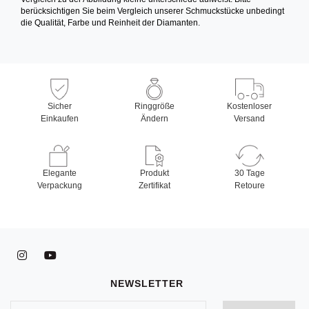
berücksichtigen Sie beim Vergleich unserer Schmuckstücke unbedingt
die Qualität, Farbe und Reinheit der Diamanten.
Sicher
Ringgröße
Kostenloser
Einkaufen
Ändern
Versand
Elegante
Produkt
30 Tage
Verpackung
Zertifikat
Retoure
NEWSLETTER