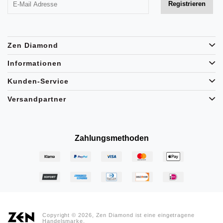
Zen Diamond
Informationen
Kunden-Service
Versandpartner
Zahlungsmethoden
Copyright © 2026, Zen Diamond ist eine eingetragene
Handelsmarke.