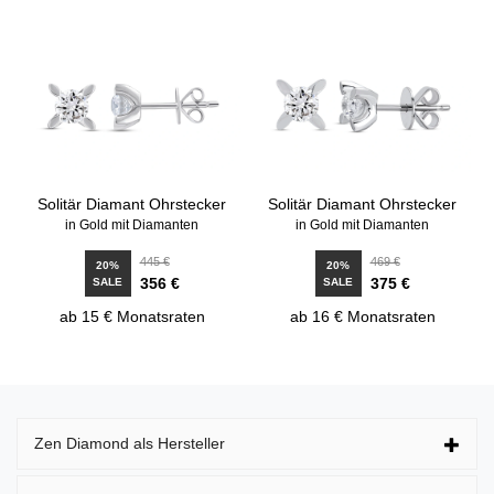
Solitär Diamant Ohrstecker
Solitär Diamant Ohrstecker
in Gold mit Diamanten
in Gold mit Diamanten
445 €
469 €
20%
20%
356 €
375 €
SALE
SALE
ab 15 € Monatsraten
ab 16 € Monatsraten
Zen Diamond als Hersteller