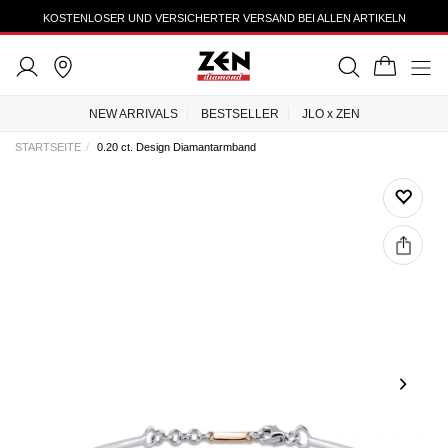
KOSTENLOSER UND VERSICHERTER VERSAND BEI ALLEN ARTIKELN
NEW ARRIVALS
BESTSELLER
JLO x ZEN
STARTSEITE
0.20 ct. Design Diamantarmband