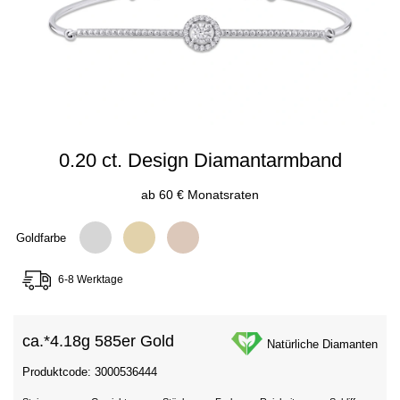
0.20 ct. Design Diamantarmband
ab 60 € Monatsraten
Goldfarbe
6-8 Werktage
ca.*
4.18g 585er Gold
Natürliche Diamanten
Produktcode: 3000536444