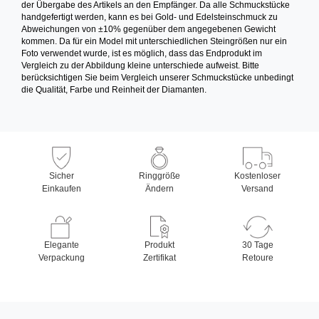
der Übergabe des Artikels an den Empfänger. Da alle Schmuckstücke
handgefertigt werden, kann es bei Gold- und Edelsteinschmuck zu
Abweichungen von ±10% gegenüber dem angegebenen Gewicht
kommen. Da für ein Model mit unterschiedlichen Steingrößen nur ein
Foto verwendet wurde, ist es möglich, dass das Endprodukt im
Vergleich zu der Abbildung kleine unterschiede aufweist. Bitte
berücksichtigen Sie beim Vergleich unserer Schmuckstücke unbedingt
die Qualität, Farbe und Reinheit der Diamanten.
Sicher
Ringgröße
Kostenloser
Einkaufen
Ändern
Versand
Elegante
Produkt
30 Tage
Verpackung
Zertifikat
Retoure