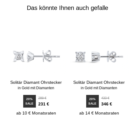
Das könnte Ihnen auch gefalle
Solitär Diamant Ohrstecker
Solitär Diamant Ohrstecker
in Gold mit Diamanten
in Gold mit Diamanten
289 €
433 €
20%
20%
231 €
346 €
SALE
SALE
ab 10 € Monatsraten
ab 14 € Monatsraten