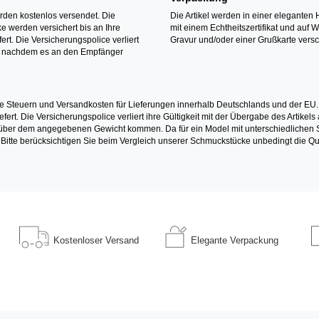
erden kostenlos versendet. Die
Die Artikel werden in einer eleganten 
 werden versichert bis an Ihre
mit einem Echtheitszertifikat und auf 
ert. Die Versicherungspolice verliert
Gravur und/oder einer Grußkarte versc
it nachdem es an den Empfänger
e Steuern und Versandkosten für Lieferungen innerhalb Deutschlands und der EU.
fert. Die Versicherungspolice verliert ihre Gültigkeit mit der Übergabe des Artik
r dem angegebenen Gewicht kommen. Da für ein Model mit unterschiedlichen Ste
 Bitte berücksichtigen Sie beim Vergleich unserer Schmuckstücke unbedingt die Qu
Kostenloser
Versand
Elegante
Verpackung