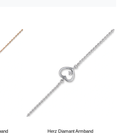
band
Herz Diamant Armband