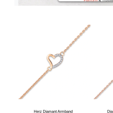
Platform
&
Trust
Herz Diamant Armband
Dia