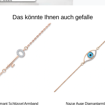
ed Shops
Das könnte Ihnen auch gefalle
mant Schlüssel Armband
Nazar Auge Diamantarm