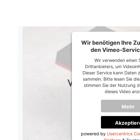
Wir benötigen Ihre 
den Vimeo-Servic
Wir verwenden einen S
Drittanbieters, um Videoin
Dieser Service kann Daten z
sammeln. Bitte lesen Sie di
stimmen Sie der Nutzung d
dieses Video anz
Mehr
Informati
Akzeptier
powered by
Usercentrics C