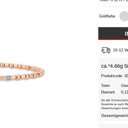
Goldfarbe
10-12 W
ca.*
4.66g 5
Produktcode: 3
Stein
Gew
Diamant
0,12
Da alle Schmuckstüc
Gewichte je nach Ri
Abweichungen kom
Gesamtgewicht 