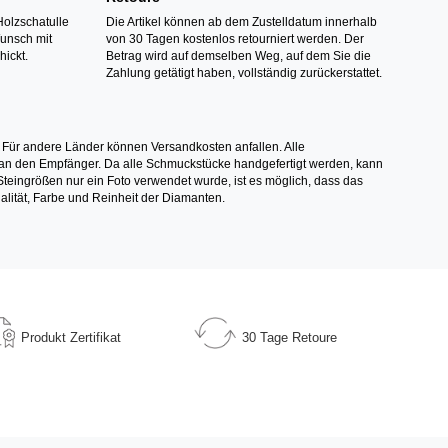
Holzschatulle
Die Artikel können ab dem Zustelldatum innerhalb
Wunsch mit
von 30 Tagen kostenlos retourniert werden. Der
hickt.
Betrag wird auf demselben Weg, auf dem Sie die
Zahlung getätigt haben, vollständig zurückerstattet.
 Für andere Länder können Versandkosten anfallen. Alle
els an den Empfänger. Da alle Schmuckstücke handgefertigt werden, kann
ingrößen nur ein Foto verwendet wurde, ist es möglich, dass das
alität, Farbe und Reinheit der Diamanten.
Produkt
Zertifikat
30 Tage
Retoure