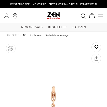
KOSTENLOSER UND VERSICHERTER VERSAND BEI ALLEN ARTIKELN
NEW ARRIVALS
BESTSELLER
JLO x ZEN
STARTSEITE
0.10 ct. Charme P Buchstabenanhänger