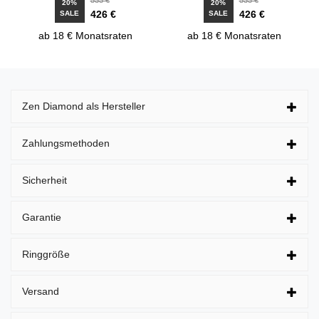
20%
20%
426 €
426 €
SALE
SALE
ab 18 € Monatsraten
ab 18 € Monatsraten
Zen Diamond als Hersteller
Zahlungsmethoden
Sicherheit
Garantie
Ringgröße
Versand