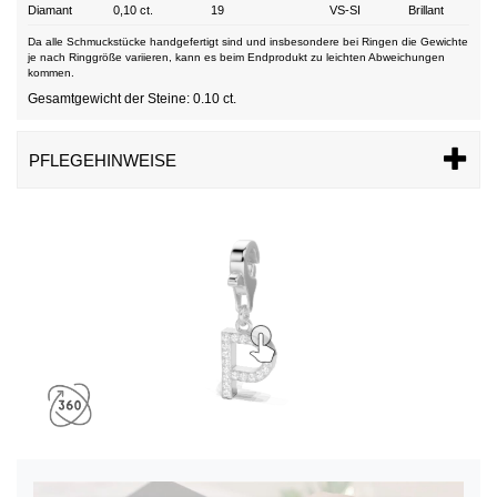
Diamant
0,10 ct.
19
VS-SI
Brillant
Da alle Schmuckstücke handgefertigt sind und insbesondere bei Ringen die Gewichte
je nach Ringgröße variieren, kann es beim Endprodukt zu leichten Abweichungen
kommen.
Gesamtgewicht der Steine: 0.10 ct.
PFLEGEHINWEISE