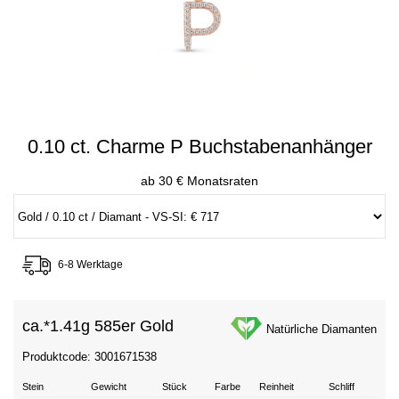
0.10 ct. Charme P Buchstabenanhänger
ab 30 € Monatsraten
6-8 Werktage
ca.*
1.41g 585er Gold
Natürliche Diamanten
Produktcode: 3001671538
Stein
Gewicht
Stück
Farbe
Reinheit
Schliff