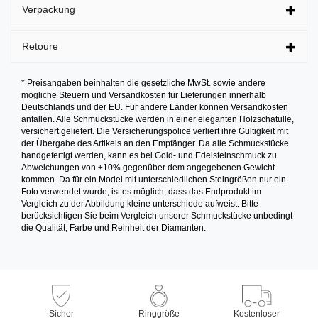
Verpackung
Retoure
* Preisangaben beinhalten die gesetzliche MwSt. sowie andere
mögliche Steuern und Versandkosten für Lieferungen innerhalb
Deutschlands und der EU. Für andere Länder können Versandkosten
anfallen. Alle Schmuckstücke werden in einer eleganten Holzschatulle,
versichert geliefert. Die Versicherungspolice verliert ihre Gültigkeit mit
der Übergabe des Artikels an den Empfänger. Da alle Schmuckstücke
handgefertigt werden, kann es bei Gold- und Edelsteinschmuck zu
Abweichungen von ±10% gegenüber dem angegebenen Gewicht
kommen. Da für ein Model mit unterschiedlichen Steingrößen nur ein
Foto verwendet wurde, ist es möglich, dass das Endprodukt im
Vergleich zu der Abbildung kleine unterschiede aufweist. Bitte
berücksichtigen Sie beim Vergleich unserer Schmuckstücke unbedingt
die Qualität, Farbe und Reinheit der Diamanten.
Sicher
Ringgröße
Kostenloser