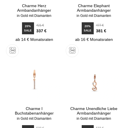
Charme Herz
Charme Elephant
Armbandanhänger
Armbandanhänger
in Gold mit Diamanten
in Gold mit Diamanten
421 €
477 €
20%
20%
337 €
381 €
SALE
SALE
ab 14 € Monatsraten
ab 16 € Monatsraten
Charme I
Charme Unendliche Liebe
Buchstabenanhänger
Armbandanhänger
in Gold mit Diamanten
in Gold mit Diamanten
533 €
533 €