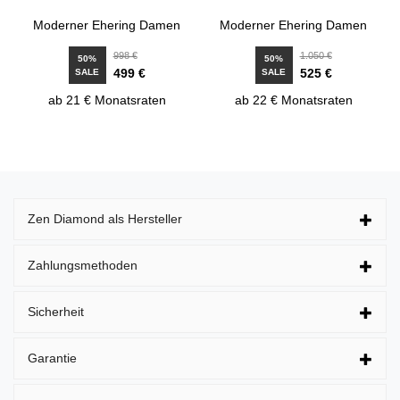
Moderner Ehering Damen
Moderner Ehering Damen
998 €
1.050 €
50%
50%
499 €
525 €
SALE
SALE
ab 21 € Monatsraten
ab 22 € Monatsraten
Zen Diamond als Hersteller
Zahlungsmethoden
Sicherheit
Garantie