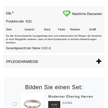
ca.*
Natürliche Diamanten
Produktcode: 4111
Stein
Gewicht
Stück
Farbe
Reinheit
Schliff
Da alle Schmuckstücke handgefertigt sind und insbesondere bei Ringen die Gewichte
je nach Ringgröße variieren, kann es beim Endprodukt zu leichten Abweichungen
kommen.
Gesamtgewicht der Steine: 0.02 ct.
PFLEGEHINWEISE
Bilden Sie einen Set:
Moderner Ehering Herren
€1750
% 50