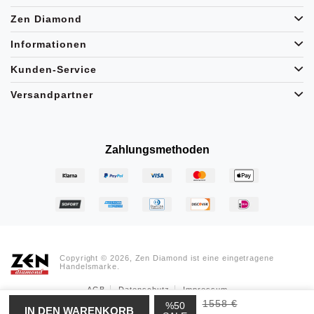
Zen Diamond
Informationen
Kunden-Service
Versandpartner
Zahlungsmethoden
Copyright © 2026, Zen Diamond ist eine eingetragene
Handelsmarke.
AGB
Datenschutz
Impressum
1558 €
%50