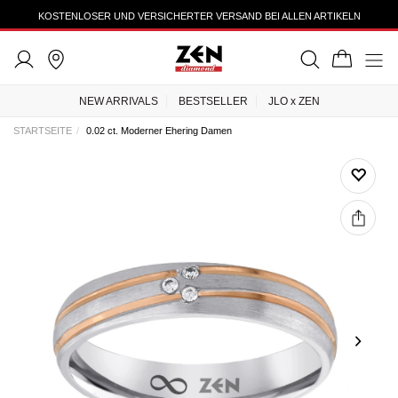
KOSTENLOSER UND VERSICHERTER VERSAND BEI ALLEN ARTIKELN
NEW ARRIVALS
BESTSELLER
JLO x ZEN
STARTSEITE
0.02 ct. Moderner Ehering Damen