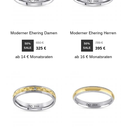
Moderner Ehering Damen
Moderner Ehering Herren
650 €
789 €
50%
50%
325 €
395 €
SALE
SALE
ab 14 € Monatsraten
ab 16 € Monatsraten