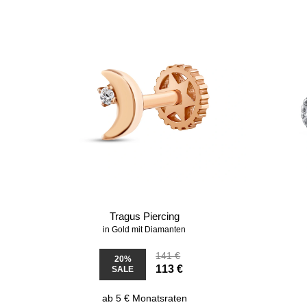
Tragus Piercing
in Gold mit Diamanten
141 €
20%
113 €
SALE
ab 5 € Monatsraten