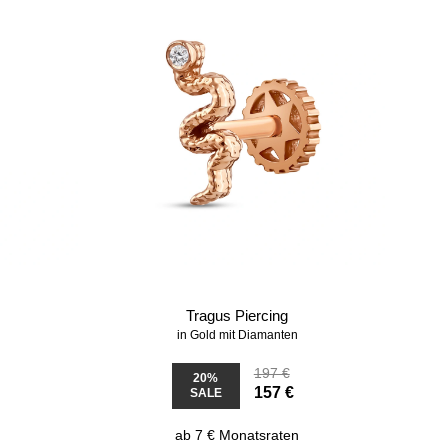
Tragus Piercing
in Gold mit Diamanten
197 €
20%
157 €
SALE
ab 7 € Monatsraten