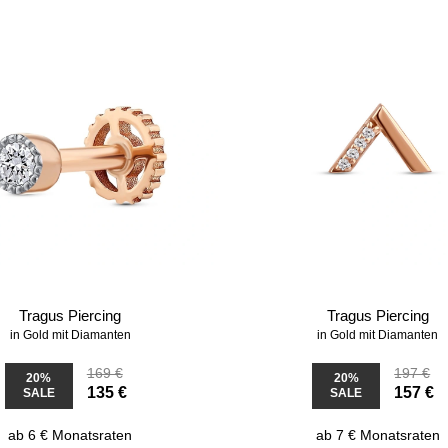
Tragus Piercing
Tragus Piercing
in Gold mit Diamanten
in Gold mit Diamanten
169 €
197 €
20%
20%
135 €
157 €
SALE
SALE
ab 6 € Monatsraten
ab 7 € Monatsraten