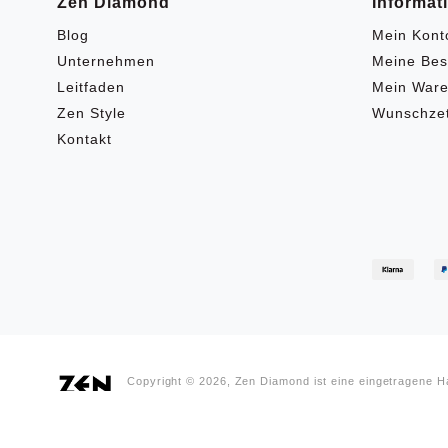
Zen Diamond
Informat
Blog
Mein Kont
Unternehmen
Meine Bes
Leitfaden
Mein Ware
Zen Style
Wunschzet
Kontakt
Copyright © 2026, Zen Diamond ist eine eingetragene 