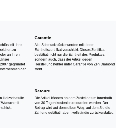
Garantie
chlüsselt. Ihre
Alle Schmuckstücke werden mit einem
eichert zu
Echtheitszertifikat verschickt. Dieses Zertifikat
oder an Ihren
bestätigt nicht nur die Echtheit des Produktes,
 Unser
sondern auch, dass der Artikel gegen
2007 gegründet
Herstellungsfehler unter Garantie von Zen Diamond
 Unternehmen der
steht.
Retoure
en Holzschatulle
Die Artikel können ab dem Zustelldatum innerhalb
uf Wunsch mit
von 30 Tagen kostenlos retourniert werden. Der
schickt.
Betrag wird auf demselben Weg, auf dem Sie die
Zahlung getätigt haben, vollständig zurückerstattet.