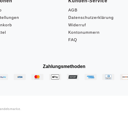
ionen
Kunden-Service
o
AGB
tellungen
Datenschutzerklärung
nkorb
Widerruf
tel
Kontonummern
FAQ
Zahlungsmethoden
Handelsmarke.