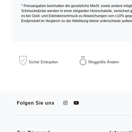
* Preisangaben beinhalten die gesetzliche MwSt. sowie andere mögl
Schmuckstücke werden in einer eleganten Holzschatulle, versichert ge
es bei Gold- und Edelsteinschmuck zu Abweichungen von ±10% gegen
Endprodukt im Vergleich zu der Abbildung kleine unterschiede aufwei
Sicher
Einkaufen
Ringgröße
Ändern
Folgen Sie uns