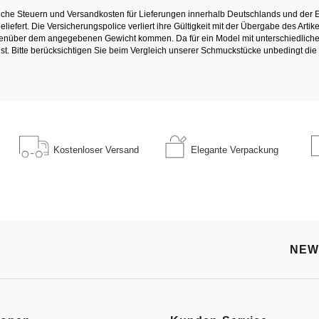
iche Steuern und Versandkosten für Lieferungen innerhalb Deutschlands und der E
liefert. Die Versicherungspolice verliert ihre Gültigkeit mit der Übergabe des Ar
über dem angegebenen Gewicht kommen. Da für ein Model mit unterschiedlichen S
st. Bitte berücksichtigen Sie beim Vergleich unserer Schmuckstücke unbedingt die
Kostenloser
Versand
Elegante
Verpackung
NEW