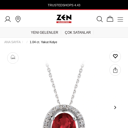
TRUSTEDSHOPS 4.43
YENI GELENLER
ÇOK SATANLAR
ANA SAYFA
1.04 ct. Yakut Kolye