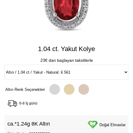
1.04 ct. Yakut Kolye
23€ dan başlayan taksitlerle
Altın Renk Seçenekleri
6-8 İş günü
ca.*
1.24g 8K Altın
Doğal Elmaslar