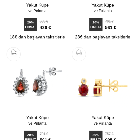
Yakut Küpe
Yakut Küpe
ve Pırlanta
ve Pırlanta
533 €
701 €
20%
20%
426 €
561 €
FIRSAT
FIRSAT
18€ dan başlayan taksitlerle
23€ dan başlayan taksitlerle
Yakut Küpe
Yakut Küpe
ve Pırlanta
ve Pırlanta
701 €
757 €
20%
20%
FIRSAT
FIRSAT