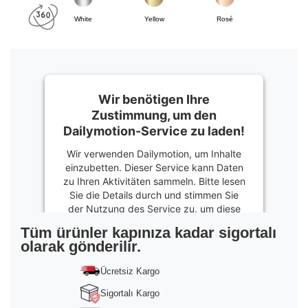
White
Yellow
Rosé
Wir benötigen Ihre
Zustimmung, um den
Dailymotion-Service zu laden!
Wir verwenden Dailymotion, um Inhalte
einzubetten. Dieser Service kann Daten
zu Ihren Aktivitäten sammeln. Bitte lesen
Sie die Details durch und stimmen Sie
der Nutzung des Service zu, um diese
Inhalte anzuzeigen.
Tüm ürünler kapınıza kadar sigortalı
olarak gönderilir.
Mehr
Informationen
Ücretsiz Kargo
Akzeptieren
Sigortalı Kargo