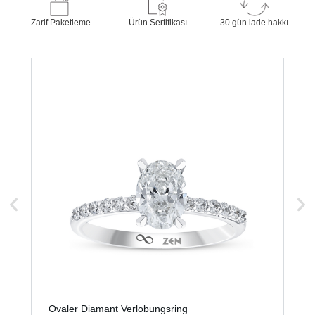
Zarif Paketleme
Ürün Sertifikası
30 gün iade hakkı
Ovaler Diamant Verlobungsring
O