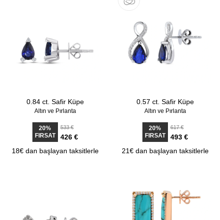
0.84 ct. Safir Küpe
0.57 ct. Safir Küpe
Altın ve Pırlanta
Altın ve Pırlanta
533 €
617 €
20%
20%
FIRSAT
FIRSAT
426 €
493 €
18€ dan başlayan taksitlerle
21€ dan başlayan taksitlerle