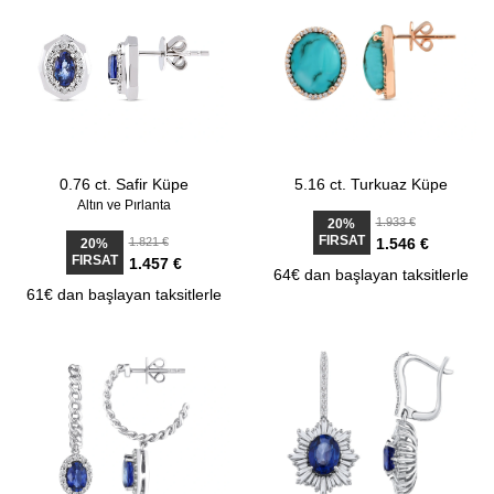
0.76 ct. Safir Küpe
5.16 ct. Turkuaz Küpe
Altın ve Pırlanta
1.933 €
20%
FIRSAT
1.821 €
1.546 €
20%
FIRSAT
1.457 €
64€ dan başlayan taksitlerle
61€ dan başlayan taksitlerle