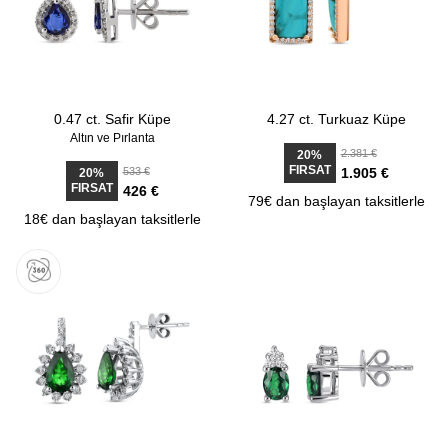
0.47 ct. Safir Küpe
4.27 ct. Turkuaz Küpe
Altın ve Pırlanta
2.381 €
20%
FIRSAT
533 €
1.905 €
20%
FIRSAT
426 €
79€ dan başlayan taksitlerle
18€ dan başlayan taksitlerle