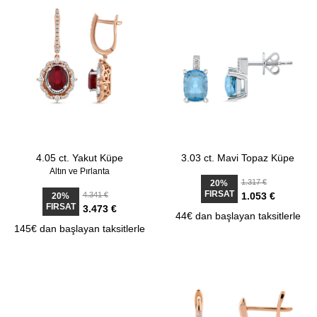
4.05 ct. Yakut Küpe
3.03 ct. Mavi Topaz Küpe
Altın ve Pırlanta
1.317 €
20%
FIRSAT
4.341 €
1.053 €
20%
FIRSAT
3.473 €
44€ dan başlayan taksitlerle
145€ dan başlayan taksitlerle