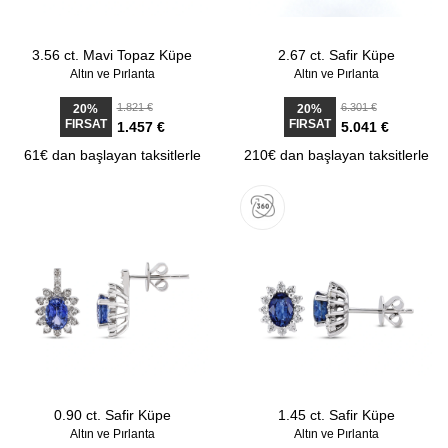
3.56 ct. Mavi Topaz Küpe
2.67 ct. Safir Küpe
Altın ve Pırlanta
Altın ve Pırlanta
1.821 €
6.301 €
20%
20%
FIRSAT
FIRSAT
1.457 €
5.041 €
61€ dan başlayan taksitlerle
210€ dan başlayan taksitlerle
0.90 ct. Safir Küpe
1.45 ct. Safir Küpe
Altın ve Pırlanta
Altın ve Pırlanta