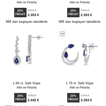
Altın ve Pırlanta
Altın ve Pırlanta
2.941 €
2.941 €
20%
20%
FIRSAT
FIRSAT
2.353 €
2.353 €
98€ dan başlayan taksitlerle
98€ dan başlayan taksitlerle
1.60 ct. Safir Küpe
1.79 ct. Safir Küpe
Altın ve Pırlanta
Altın ve Pırlanta
3.053 €
2.941 €
20%
20%
FIRSAT
FIRSAT
2.442 €
2.353 €