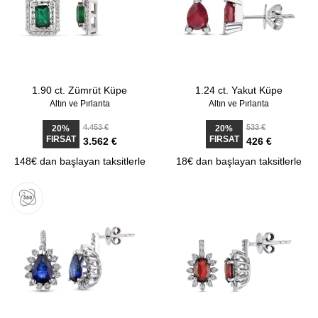
1.90 ct. Zümrüt Küpe
1.24 ct. Yakut Küpe
Altın ve Pırlanta
Altın ve Pırlanta
4.453 €
533 €
20%
20%
FIRSAT
FIRSAT
3.562 €
426 €
148€ dan başlayan taksitlerle
18€ dan başlayan taksitlerle