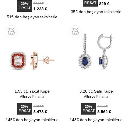
FIRSAT
1.541 €
829 €
20%
FIRSAT
1.233 €
35€ dan başlayan taksitlerle
51€ dan başlayan taksitlerle
1.53 ct. Yakut Küpe
3.26 ct. Safir Küpe
Altın ve Pırlanta
Altın ve Pırlanta
4.341 €
4.453 €
20%
20%
FIRSAT
FIRSAT
3.473 €
3.562 €
145€ dan başlayan taksitlerle
148€ dan başlayan taksitlerle