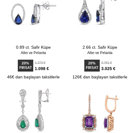
0.89 ct. Safir Küpe
2.66 ct. Safir Küpe
Altın ve Pırlanta
Altın ve Pırlanta
1.373 €
3.781 €
20%
20%
FIRSAT
FIRSAT
1.098 €
3.025 €
46€ dan başlayan taksitlerle
126€ dan başlayan taksitlerle