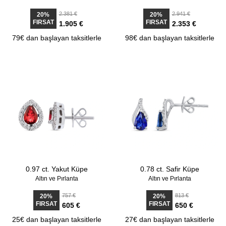
2.381 €
2.941 €
20%
20%
FIRSAT
FIRSAT
1.905 €
2.353 €
79€ dan başlayan taksitlerle
98€ dan başlayan taksitlerle
0.97 ct. Yakut Küpe
0.78 ct. Safir Küpe
Altın ve Pırlanta
Altın ve Pırlanta
757 €
813 €
20%
20%
FIRSAT
FIRSAT
605 €
650 €
25€ dan başlayan taksitlerle
27€ dan başlayan taksitlerle