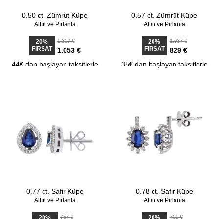
0.50 ct. Zümrüt Küpe
0.57 ct. Zümrüt Küpe
Altın ve Pırlanta
Altın ve Pırlanta
1.317 €
1.037 €
20%
20%
FIRSAT
FIRSAT
1.053 €
829 €
44€ dan başlayan taksitlerle
35€ dan başlayan taksitlerle
0.77 ct. Safir Küpe
0.78 ct. Safir Küpe
Altın ve Pırlanta
Altın ve Pırlanta
757 €
701 €
20%
20%