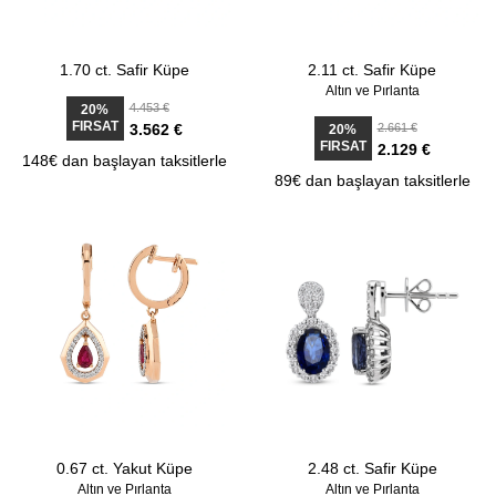
1.70 ct. Safir Küpe
2.11 ct. Safir Küpe
Altın ve Pırlanta
4.453 €
20%
FIRSAT
3.562 €
2.661 €
20%
FIRSAT
2.129 €
148€ dan başlayan taksitlerle
89€ dan başlayan taksitlerle
0.67 ct. Yakut Küpe
2.48 ct. Safir Küpe
Altın ve Pırlanta
Altın ve Pırlanta