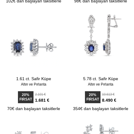
102€ dan başlayan taksitlerle
98€ dan başlayan taksitlerle
1.61 ct. Safir Küpe
5.78 ct. Safir Küpe
Altın ve Pırlanta
Altın ve Pırlanta
2.101 €
10.613 €
20%
20%
FIRSAT
FIRSAT
1.681 €
8.490 €
70€ dan başlayan taksitlerle
354€ dan başlayan taksitlerle