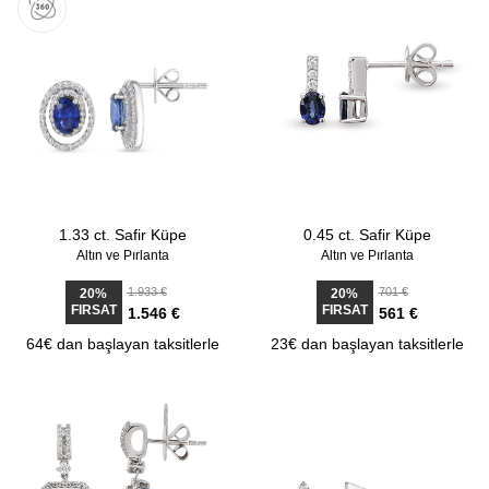
1.33 ct. Safir Küpe
0.45 ct. Safir Küpe
Altın ve Pırlanta
Altın ve Pırlanta
1.933 €
701 €
20%
20%
FIRSAT
FIRSAT
1.546 €
561 €
64€ dan başlayan taksitlerle
23€ dan başlayan taksitlerle