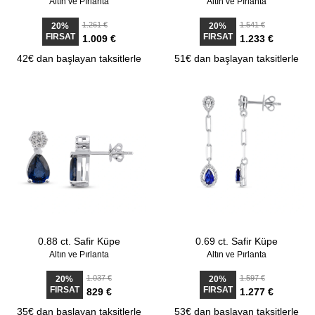
Altın ve Pırlanta
Altın ve Pırlanta
1.261 €
1.541 €
20%
20%
FIRSAT
FIRSAT
1.009 €
1.233 €
42€ dan başlayan taksitlerle
51€ dan başlayan taksitlerle
0.88 ct. Safir Küpe
0.69 ct. Safir Küpe
Altın ve Pırlanta
Altın ve Pırlanta
1.037 €
1.597 €
20%
20%
FIRSAT
FIRSAT
829 €
1.277 €
35€ dan başlayan taksitlerle
53€ dan başlayan taksitlerle