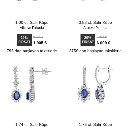
1.00 ct. Safir Küpe
3.53 ct. Safir Küpe
Altın ve Pırlanta
Altın ve Pırlanta
2.381 €
8.261 €
20%
20%
FIRSAT
FIRSAT
1.905 €
6.609 €
79€ dan başlayan taksitlerle
275€ dan başlayan taksitlerle
1.74 ct. Safir Küpe
1.73 ct. Safir Küpe