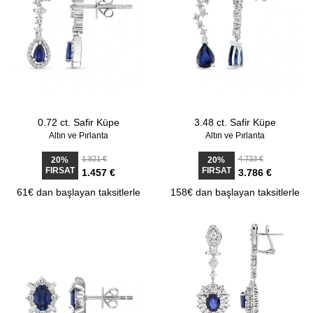
0.72 ct. Safir Küpe
3.48 ct. Safir Küpe
Altın ve Pırlanta
Altın ve Pırlanta
1.821 €
4.733 €
20%
20%
FIRSAT
FIRSAT
1.457 €
3.786 €
61€ dan başlayan taksitlerle
158€ dan başlayan taksitlerle