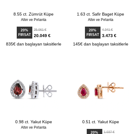
8.55 ct. Zümrüt Küpe
1.63 ct. Safir Baget Küpe
Altın ve Pırlanta
Altın ve Pırlanta
25.061 €
4.341 €
20%
20%
FIRSAT
FIRSAT
20.049 €
3.473 €
835€ dan başlayan taksitlerle
145€ dan başlayan taksitlerle
0.98 ct. Yakut Küpe
0.51 ct. Yakut Küpe
Altın ve Pırlanta
1.037 €
20%