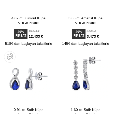
4.82 ct. Zümrüt Küpe
3.65 ct. Ametist Küpe
Altın ve Pırlanta
Altın ve Pırlanta
15.541 €
4.341 €
20%
20%
FIRSAT
FIRSAT
12.433 €
3.473 €
518€ dan başlayan taksitlerle
145€ dan başlayan taksitlerle
0.91 ct. Safir Küpe
1.60 ct. Safir Küpe