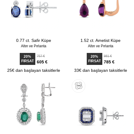
0.77 ct. Safir Küpe
1.52 ct. Ametist Küpe
Altın ve Pırlanta
Altın ve Pırlanta
757 €
981 €
20%
20%
FIRSAT
FIRSAT
605 €
785 €
25€ dan başlayan taksitlerle
33€ dan başlayan taksitlerle