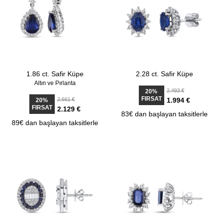
1.86 ct. Safir Küpe
2.28 ct. Safir Küpe
Altın ve Pırlanta
2.493 €
20%
FIRSAT
2.661 €
1.994 €
20%
FIRSAT
2.129 €
83€ dan başlayan taksitlerle
89€ dan başlayan taksitlerle