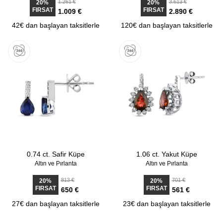
1.261 €
3.613 €
20%
20%
FIRSAT
FIRSAT
1.009 €
2.890 €
42€ dan başlayan taksitlerle
120€ dan başlayan taksitlerle
0.74 ct. Safir Küpe
1.06 ct. Yakut Küpe
Altın ve Pırlanta
Altın ve Pırlanta
813 €
701 €
20%
20%
FIRSAT
FIRSAT
650 €
561 €
27€ dan başlayan taksitlerle
23€ dan başlayan taksitlerle