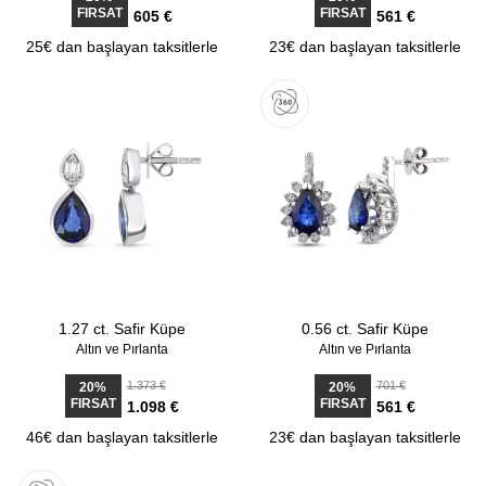
FIRSAT
FIRSAT
605 €
561 €
25€ dan başlayan taksitlerle
23€ dan başlayan taksitlerle
1.27 ct. Safir Küpe
0.56 ct. Safir Küpe
Altın ve Pırlanta
Altın ve Pırlanta
1.373 €
701 €
20%
20%
FIRSAT
FIRSAT
1.098 €
561 €
46€ dan başlayan taksitlerle
23€ dan başlayan taksitlerle