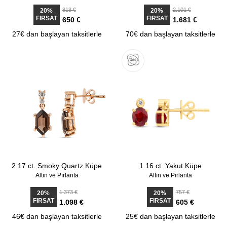
813 €
2.101 €
20%
20%
FIRSAT
FIRSAT
650 €
1.681 €
27€ dan başlayan taksitlerle
70€ dan başlayan taksitlerle
2.17 ct. Smoky Quartz Küpe
1.16 ct. Yakut Küpe
Altın ve Pırlanta
Altın ve Pırlanta
1.373 €
757 €
20%
20%
FIRSAT
FIRSAT
1.098 €
605 €
46€ dan başlayan taksitlerle
25€ dan başlayan taksitlerle