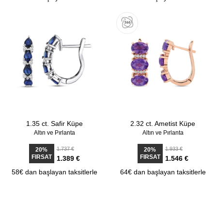
1.35 ct. Safir Küpe
2.32 ct. Ametist Küpe
Altın ve Pırlanta
Altın ve Pırlanta
1.737 €
1.933 €
20%
20%
FIRSAT
FIRSAT
1.389 €
1.546 €
58€ dan başlayan taksitlerle
64€ dan başlayan taksitlerle