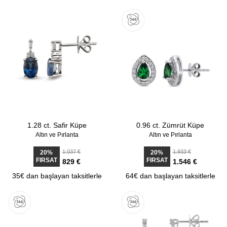
1.28 ct. Safir Küpe
0.96 ct. Zümrüt Küpe
Altın ve Pırlanta
Altın ve Pırlanta
1.037 €
1.933 €
20%
20%
FIRSAT
FIRSAT
829 €
1.546 €
35€ dan başlayan taksitlerle
64€ dan başlayan taksitlerle