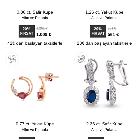
0.86 ct. Safir Küpe
1.26 ct. Yakut Küpe
Altın ve Pırlanta
Altın ve Pırlanta
1.261 €
701 €
20%
20%
FIRSAT
FIRSAT
1.009 €
561 €
42€ dan başlayan taksitlerle
23€ dan başlayan taksitlerle
0.77 ct. Yakut Küpe
2.36 ct. Safir Küpe
Altın ve Pırlanta
Altın ve Pırlanta