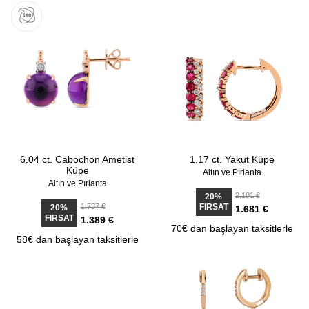
6.04 ct. Cabochon Ametist
1.17 ct. Yakut Küpe
Küpe
Altın ve Pırlanta
Altın ve Pırlanta
2.101 €
20%
1.737 €
FIRSAT
20%
1.681 €
FIRSAT
1.389 €
70€ dan başlayan taksitlerle
58€ dan başlayan taksitlerle