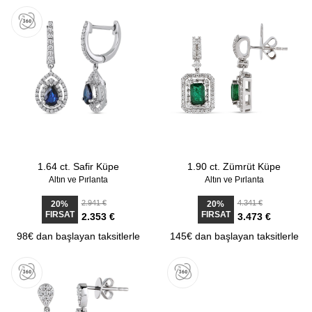
1.64 ct. Safir Küpe
1.90 ct. Zümrüt Küpe
Altın ve Pırlanta
Altın ve Pırlanta
2.941 €
4.341 €
20%
20%
FIRSAT
FIRSAT
2.353 €
3.473 €
98€ dan başlayan taksitlerle
145€ dan başlayan taksitlerle