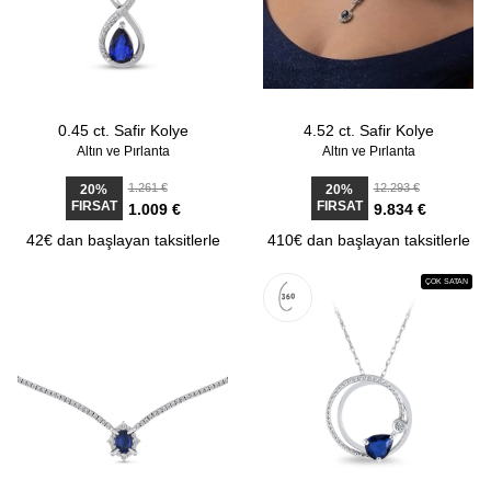
0.45 ct. Safir Kolye
4.52 ct. Safir Kolye
Altın ve Pırlanta
Altın ve Pırlanta
1.261 €
12.293 €
20%
20%
FIRSAT
FIRSAT
1.009 €
9.834 €
42€ dan başlayan taksitlerle
410€ dan başlayan taksitlerle
ÇOK SATAN