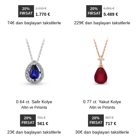
2.213 €
6.861 €
20%
20%
FIRSAT
FIRSAT
1.770 €
5.489 €
74€ dan başlayan taksitlerle
229€ dan başlayan taksitlerle
0.64 ct. Safir Kolye
0.77 ct. Yakut Kolye
Altın ve Pırlanta
Altın ve Pırlanta
701 €
897 €
20%
20%
FIRSAT
FIRSAT
561 €
717 €
23€ dan başlayan taksitlerle
30€ dan başlayan taksitlerle