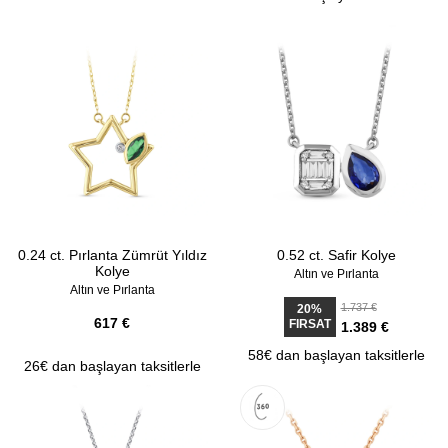
0.24 ct. Pırlanta Zümrüt Yıldız
0.52 ct. Safir Kolye
Kolye
Altın ve Pırlanta
Altın ve Pırlanta
1.737 €
20%
617 €
FIRSAT
1.389 €
58€ dan başlayan taksitlerle
26€ dan başlayan taksitlerle