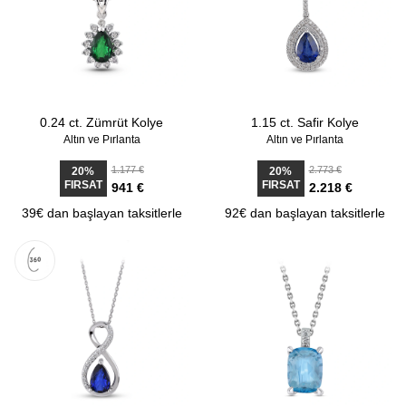
0.24 ct. Zümrüt Kolye
1.15 ct. Safir Kolye
Altın ve Pırlanta
Altın ve Pırlanta
1.177 €
2.773 €
20%
20%
FIRSAT
FIRSAT
941 €
2.218 €
39€ dan başlayan taksitlerle
92€ dan başlayan taksitlerle