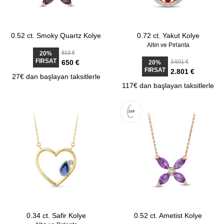
0.52 ct. Smoky Quartz Kolye
0.72 ct. Yakut Kolye
Altın ve Pırlanta
813 €
20%
FIRSAT
650 €
3.501 €
20%
FIRSAT
2.801 €
27€ dan başlayan taksitlerle
117€ dan başlayan taksitlerle
0.34 ct. Safir Kolye
0.52 ct. Ametist Kolye