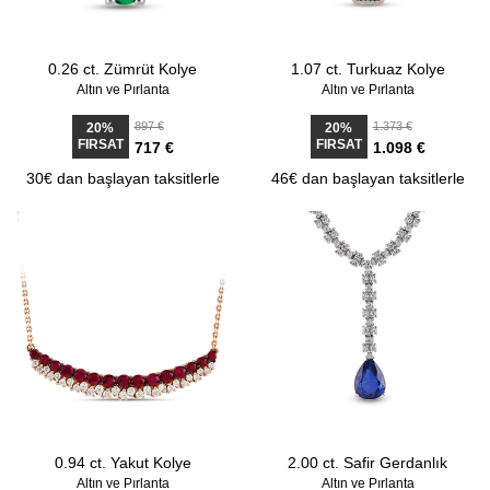
0.26 ct. Zümrüt Kolye
1.07 ct. Turkuaz Kolye
Altın ve Pırlanta
Altın ve Pırlanta
897 €
1.373 €
20%
20%
FIRSAT
FIRSAT
717 €
1.098 €
30€ dan başlayan taksitlerle
46€ dan başlayan taksitlerle
0.94 ct. Yakut Kolye
2.00 ct. Safir Gerdanlık
Altın ve Pırlanta
Altın ve Pırlanta