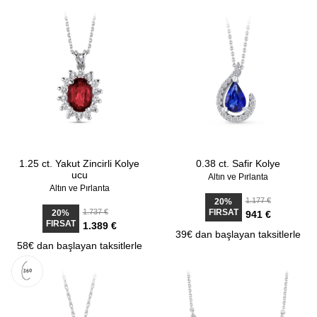
1.25 ct. Yakut Zincirli Kolye
0.38 ct. Safir Kolye
ucu
Altın ve Pırlanta
Altın ve Pırlanta
1.177 €
20%
1.737 €
FIRSAT
20%
941 €
FIRSAT
1.389 €
39€ dan başlayan taksitlerle
58€ dan başlayan taksitlerle