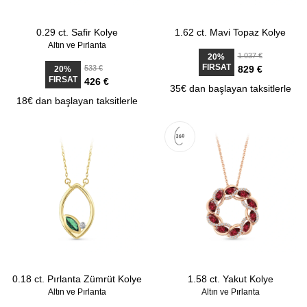
0.29 ct. Safir Kolye
1.62 ct. Mavi Topaz Kolye
Altın ve Pırlanta
1.037 €
20%
FIRSAT
533 €
829 €
20%
FIRSAT
426 €
35€ dan başlayan taksitlerle
18€ dan başlayan taksitlerle
0.18 ct. Pırlanta Zümrüt Kolye
1.58 ct. Yakut Kolye
Altın ve Pırlanta
Altın ve Pırlanta