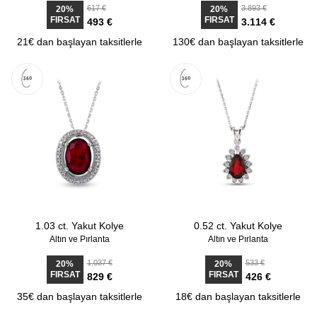
617 €
3.893 €
20%
20%
FIRSAT
FIRSAT
493 €
3.114 €
21€ dan başlayan taksitlerle
130€ dan başlayan taksitlerle
1.03 ct. Yakut Kolye
0.52 ct. Yakut Kolye
Altın ve Pırlanta
Altın ve Pırlanta
1.037 €
533 €
20%
20%
FIRSAT
FIRSAT
829 €
426 €
35€ dan başlayan taksitlerle
18€ dan başlayan taksitlerle