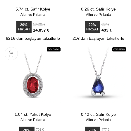
5.74 ct. Safir Kolye
0.26 ct. Safir Kolye
Altın ve Pırlanta
Altın ve Pırlanta
18.621 €
617 €
20%
20%
FIRSAT
FIRSAT
14.897 €
493 €
621€ dan başlayan taksitlerle
21€ dan başlayan taksitlerle
ÇOK SATAN
ÇOK SATAN
1.04 ct. Yakut Kolye
0.42 ct. Safir Kolye
Altın ve Pırlanta
Altın ve Pırlanta
701 €
477 €
20%
20%