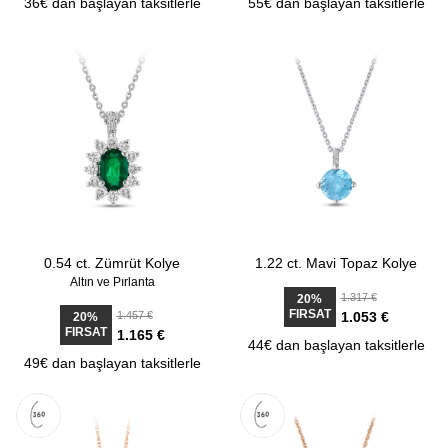
36€ dan başlayan taksitlerle
55€ dan başlayan taksitlerle
0.54 ct. Zümrüt Kolye
1.22 ct. Mavi Topaz Kolye
Altın ve Pırlanta
1.317 €
20%
FIRSAT
1.457 €
1.053 €
20%
FIRSAT
1.165 €
44€ dan başlayan taksitlerle
49€ dan başlayan taksitlerle