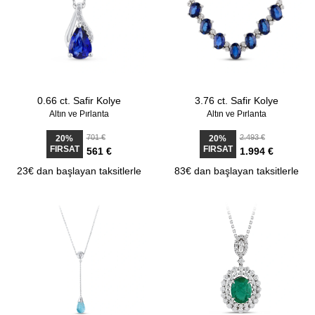
0.66 ct. Safir Kolye
3.76 ct. Safir Kolye
Altın ve Pırlanta
Altın ve Pırlanta
701 €
2.493 €
20%
20%
FIRSAT
FIRSAT
561 €
1.994 €
23€ dan başlayan taksitlerle
83€ dan başlayan taksitlerle