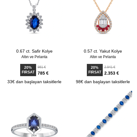
0.67 ct. Safir Kolye
0.57 ct. Yakut Kolye
Altın ve Pırlanta
Altın ve Pırlanta
981 €
2.941 €
20%
20%
FIRSAT
FIRSAT
785 €
2.353 €
33€ dan başlayan taksitlerle
98€ dan başlayan taksitlerle