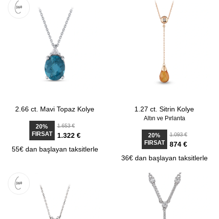
2.66 ct. Mavi Topaz Kolye
1.27 ct. Sitrin Kolye
Altın ve Pırlanta
1.653 €
20%
FIRSAT
1.322 €
1.093 €
20%
FIRSAT
874 €
55€ dan başlayan taksitlerle
36€ dan başlayan taksitlerle