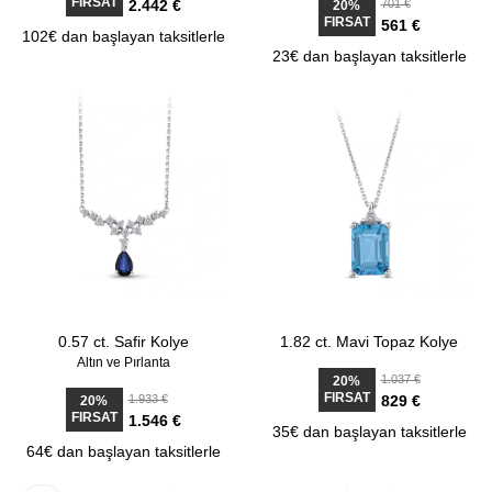
FIRSAT
2.442 €
701 €
20%
FIRSAT
561 €
102€ dan başlayan taksitlerle
23€ dan başlayan taksitlerle
0.57 ct. Safir Kolye
1.82 ct. Mavi Topaz Kolye
Altın ve Pırlanta
1.037 €
20%
FIRSAT
1.933 €
829 €
20%
FIRSAT
1.546 €
35€ dan başlayan taksitlerle
64€ dan başlayan taksitlerle