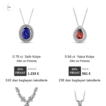
0.78 ct. Safir Kolye
0.84 ct. Yakut Kolye
Altın ve Pırlanta
Altın ve Pırlanta
1.541 €
701 €
20%
20%
FIRSAT
FIRSAT
1.233 €
561 €
51€ dan başlayan taksitlerle
23€ dan başlayan taksitlerle