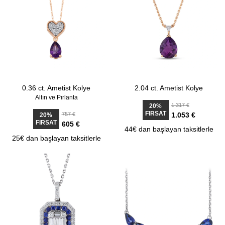
0.36 ct. Ametist Kolye
2.04 ct. Ametist Kolye
Altın ve Pırlanta
1.317 €
20%
FIRSAT
757 €
1.053 €
20%
FIRSAT
605 €
44€ dan başlayan taksitlerle
25€ dan başlayan taksitlerle