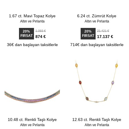
1.67 ct. Mavi Topaz Kolye
6.24 ct. Zümrüt Kolye
Altın ve Pırlanta
Altın ve Pırlanta
1.093 €
21.421 €
20%
20%
FIRSAT
FIRSAT
874 €
17.137 €
36€ dan başlayan taksitlerle
714€ dan başlayan taksitlerle
10.48 ct. Renkli Taşlı Kolye
12.63 ct. Renkli Taşlı Kolye
Altın ve Pırlanta
Altın ve Pırlanta