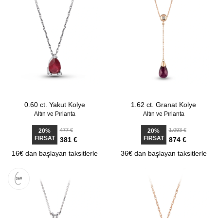
0.60 ct. Yakut Kolye
1.62 ct. Granat Kolye
Altın ve Pırlanta
Altın ve Pırlanta
477 €
1.093 €
20%
20%
FIRSAT
FIRSAT
381 €
874 €
16€ dan başlayan taksitlerle
36€ dan başlayan taksitlerle