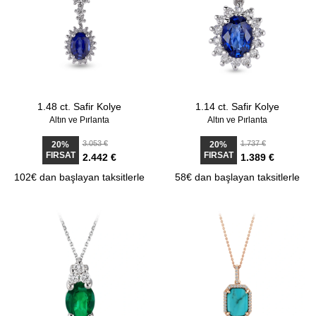
1.48 ct. Safir Kolye
1.14 ct. Safir Kolye
Altın ve Pırlanta
Altın ve Pırlanta
3.053 €
1.737 €
20%
20%
FIRSAT
FIRSAT
2.442 €
1.389 €
102€ dan başlayan taksitlerle
58€ dan başlayan taksitlerle