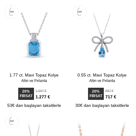
1.77 ct. Mavi Topaz Kolye
0.55 ct. Mavi Topaz Kolye
Altın ve Pırlanta
Altın ve Pırlanta
1.597 €
897 €
20%
20%
FIRSAT
FIRSAT
1.277 €
717 €
53€ dan başlayan taksitlerle
30€ dan başlayan taksitlerle