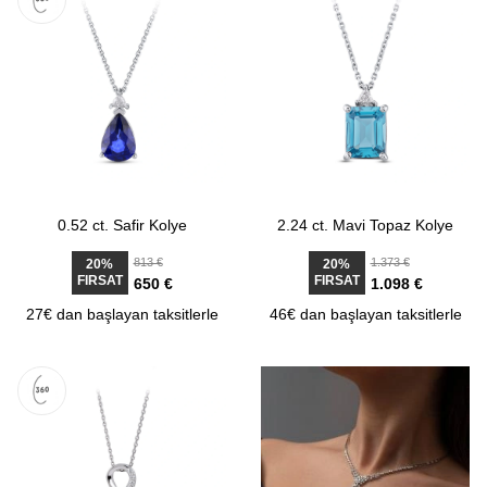
0.52 ct. Safir Kolye
2.24 ct. Mavi Topaz Kolye
813 €
1.373 €
20%
20%
FIRSAT
FIRSAT
650 €
1.098 €
27€ dan başlayan taksitlerle
46€ dan başlayan taksitlerle