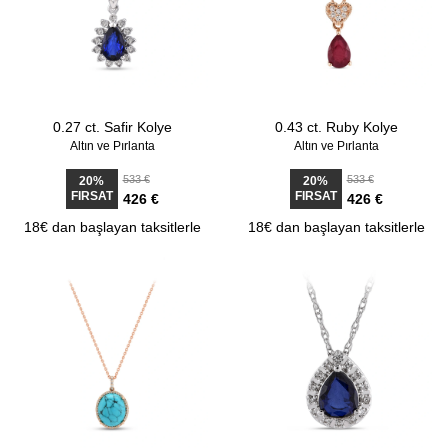
0.27 ct. Safir Kolye
0.43 ct. Ruby Kolye
Altın ve Pırlanta
Altın ve Pırlanta
533 €
533 €
20%
20%
FIRSAT
FIRSAT
426 €
426 €
18€ dan başlayan taksitlerle
18€ dan başlayan taksitlerle