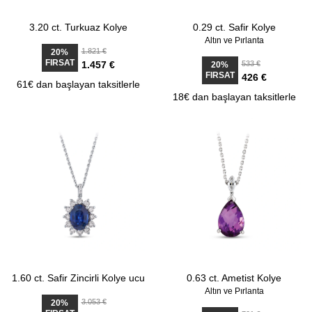
3.20 ct. Turkuaz Kolye
0.29 ct. Safir Kolye
Altın ve Pırlanta
1.821 €
20%
FIRSAT
1.457 €
533 €
20%
FIRSAT
426 €
61€ dan başlayan taksitlerle
18€ dan başlayan taksitlerle
1.60 ct. Safir Zincirli Kolye ucu
0.63 ct. Ametist Kolye
Altın ve Pırlanta
3.053 €
20%