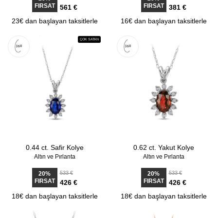
FIRSAT
FIRSAT
561 €
381 €
23€ dan başlayan taksitlerle
16€ dan başlayan taksitlerle
ÇOK SATAN
0.44 ct. Safir Kolye
0.62 ct. Yakut Kolye
Altın ve Pırlanta
Altın ve Pırlanta
533 €
533 €
20%
20%
FIRSAT
FIRSAT
426 €
426 €
18€ dan başlayan taksitlerle
18€ dan başlayan taksitlerle