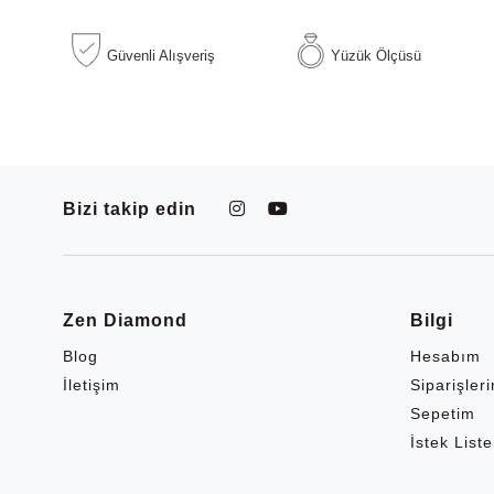
Güvenli Alışveriş
Yüzük Ölçüsü
Bizi takip edin
Zen Diamond
Bilgi
Blog
Hesabım
İletişim
Siparişler
Sepetim
İstek List