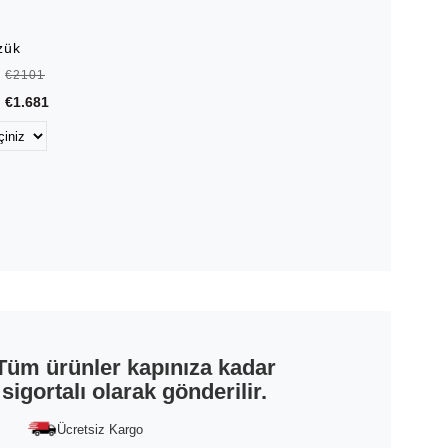
zük
€2101
€1.681
Tüm ürünler kapınıza kadar
sigortalı olarak gönderilir.
Ücretsiz Kargo