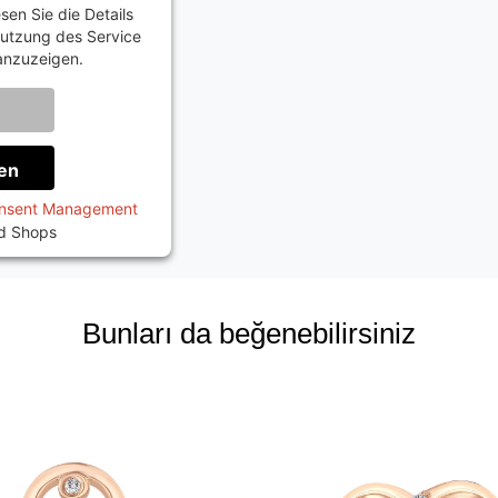
sen Sie die Details
utzung des Service
 anzuzeigen.
onen
en
onsent Management
ed Shops
Bunları da beğenebilirsiniz