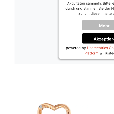
Aktivitäten sammeln. Bitte le
durch und stimmen Sie der N
zu, um diese Inhalte
Mehr
Informati
Akzeptier
powered by
Usercentrics C
Platform
&
Trust