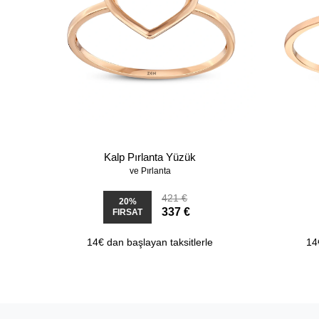
Kalp Pırlanta Yüzük
ve Pırlanta
421 €
20%
337 €
FIRSAT
14€ dan başlayan taksitlerle
14