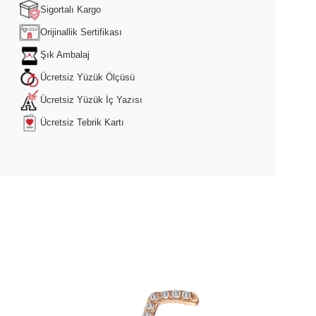
Sigortalı Kargo
Orijinallik Sertifikası
Şık Ambalaj
Ücretsiz Yüzük Ölçüsü
Ücretsiz Yüzük İç Yazısı
Ücretsiz Tebrik Kartı