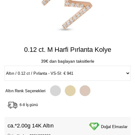
0.12 ct. M Harfi Pırlanta Kolye
39€ dan başlayan taksitlerle
Altın Renk Seçenekleri
6-8 İş günü
ca.*
2.00g 14K Altın
Doğal Elmaslar