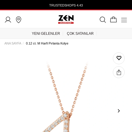
TRUSTEDSHOPS 4.43
YENI GELENLER
ÇOK SATANLAR
ANA SAYFA
0.12 ct. M Harfi Pırlanta Kolye