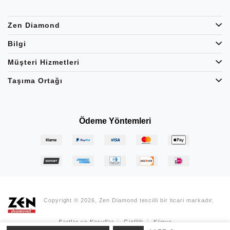
Zen Diamond
Bilgi
Müşteri Hizmetleri
Taşıma Ortağı
Ödeme Yöntemleri
Copyright © 2026, Zen Diamond tescilli bir ticari markadır.
Şartlar ve Koşullar
Gizlilik
Künye