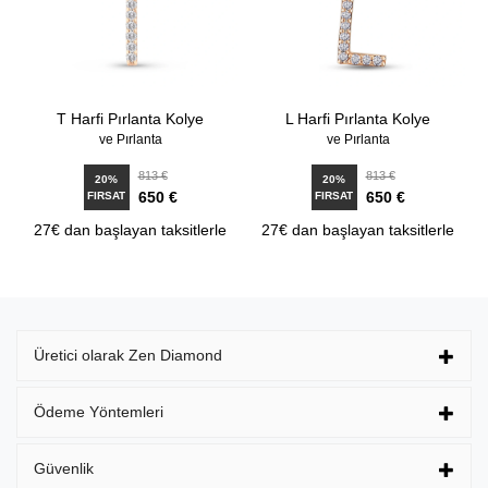
T Harfi Pırlanta Kolye
L Harfi Pırlanta Kolye
ve Pırlanta
ve Pırlanta
813 €
813 €
20%
20%
650 €
650 €
FIRSAT
FIRSAT
27€ dan başlayan taksitlerle
27€ dan başlayan taksitlerle
Üretici olarak Zen Diamond
Ödeme Yöntemleri
Güvenlik