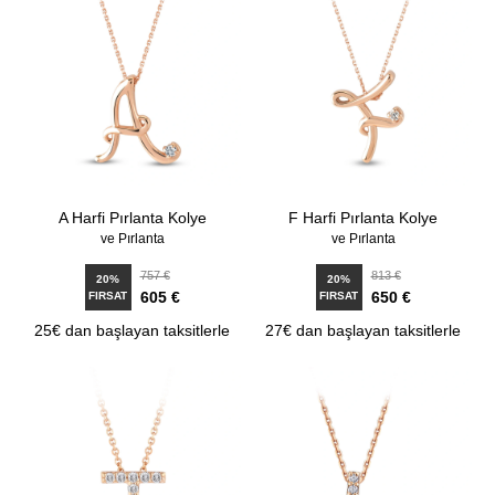
A Harfi Pırlanta Kolye
F Harfi Pırlanta Kolye
ve Pırlanta
ve Pırlanta
757 €
813 €
20%
20%
605 €
650 €
FIRSAT
FIRSAT
25€ dan başlayan taksitlerle
27€ dan başlayan taksitlerle